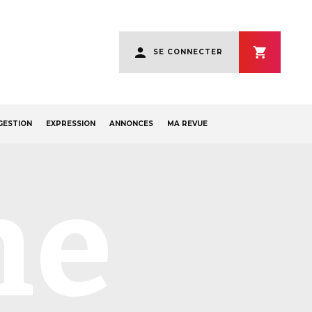
User
SE CONNECTER
account
menu
GESTION
EXPRESSION
ANNONCES
MA REVUE
ne