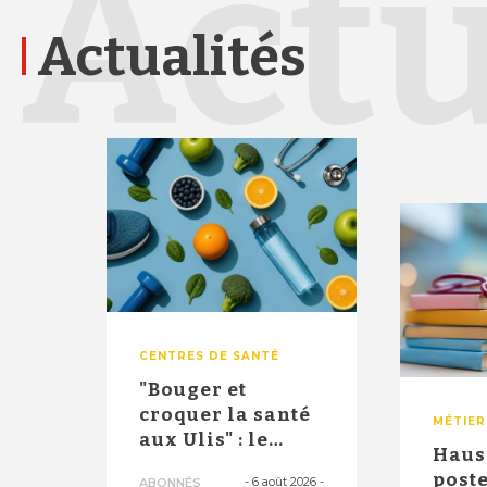
Actu
Actualités
CENTRES DE SANTÉ
"Bouger et
croquer la santé
MÉTIER
aux Ulis" : le
Haus
dispositif
poste
-
6 août 2026
-
ABONNÉS