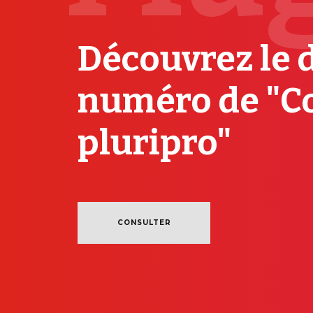
Découvrez le 
numéro de "C
pluripro"
CONSULTER