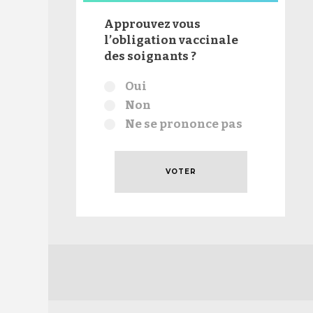
Approuvez vous
l’obligation vaccinale
des soignants ?
Choix
Oui
Non
Ne se prononce pas