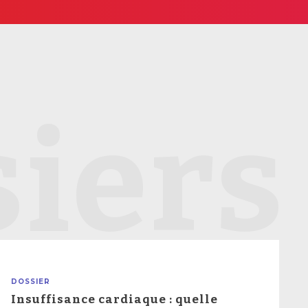
iers
DOSSIER
Insuffisance cardiaque : quelle