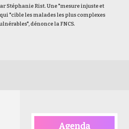
r Stéphanie Rist. Une "mesure injuste et
 qui "cible les malades les plus complexes
 vulnérables", dénonce la FNCS.
Agenda