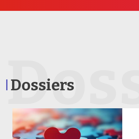
Doss
Dossiers