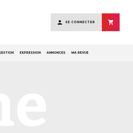
User
SE CONNECTER
account
menu
GESTION
EXPRESSION
ANNONCES
MA REVUE
ne