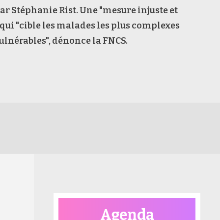
r Stéphanie Rist. Une "mesure injuste et
 qui "cible les malades les plus complexes
 vulnérables", dénonce la FNCS.
Agenda