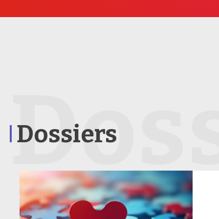
Doss
Dossiers