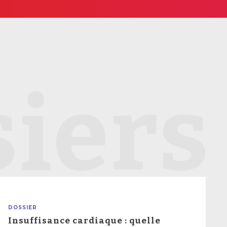
iers
DOSSIER
Insuffisance cardiaque : quelle