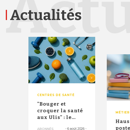
Actu
Actualités
CENTRES DE SANTÉ
"Bouger et
croquer la santé
MÉTIER
aux Ulis" : le
Haus
dispositif
poste
-
6 août 2026
-
ABONNÉS