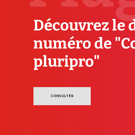
Découvrez le 
numéro de "C
pluripro"
CONSULTER