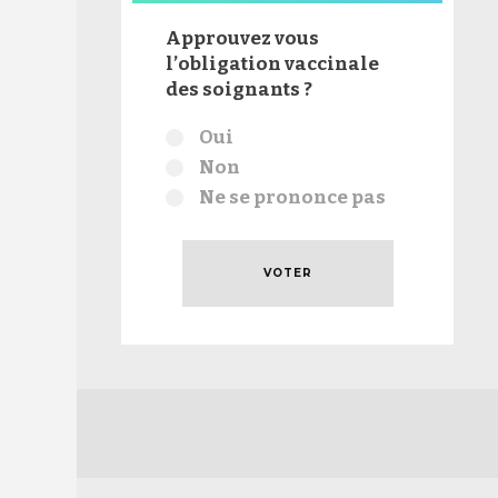
Approuvez vous
l’obligation vaccinale
des soignants ?
Choix
Oui
Non
Ne se prononce pas