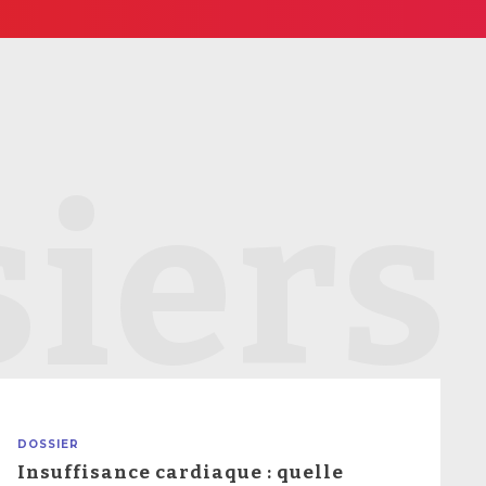
iers
DOSSIER
Insuffisance cardiaque : quelle