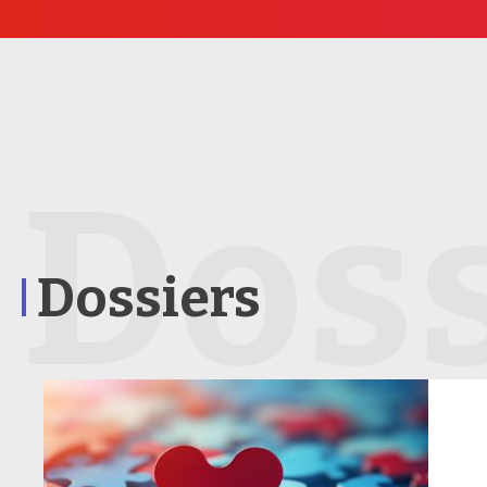
Doss
Dossiers