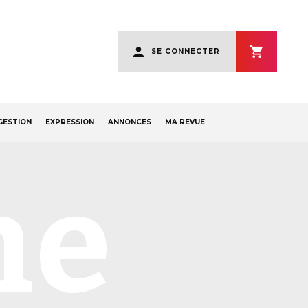
User
SE CONNECTER
account
menu
GESTION
EXPRESSION
ANNONCES
MA REVUE
ne