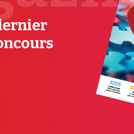
dernier
oncours