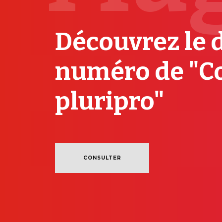
Découvrez le 
numéro de "C
pluripro"
CONSULTER