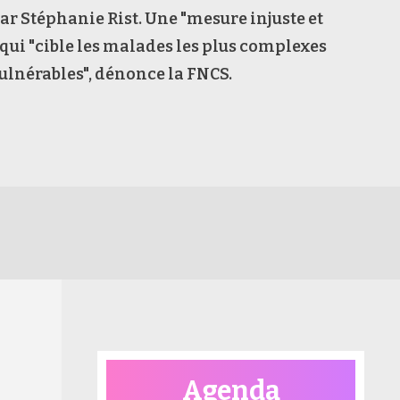
r Stéphanie Rist. Une "mesure injuste et
 qui "cible les malades les plus complexes
 vulnérables", dénonce la FNCS.
Agenda