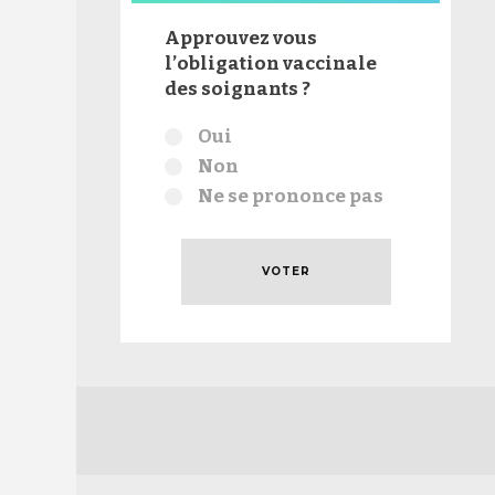
Approuvez vous
l’obligation vaccinale
des soignants ?
Choix
Oui
Non
Ne se prononce pas