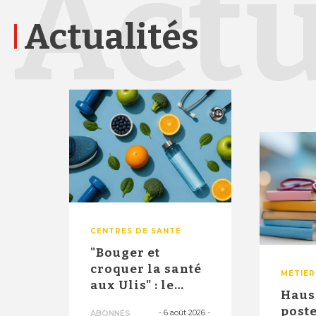
Actu
Actualités
CENTRES DE SANTÉ
"Bouger et
croquer la santé
MÉTIER
aux Ulis" : le
Haus
dispositif
poste
-
6 août 2026
-
ABONNÉS