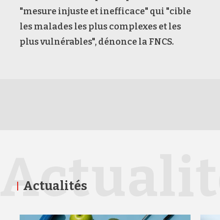
"mesure injuste et inefficace" qui "cible
les malades les plus complexes et les
plus vulnérables", dénonce la FNCS.
Actuali
Actualités