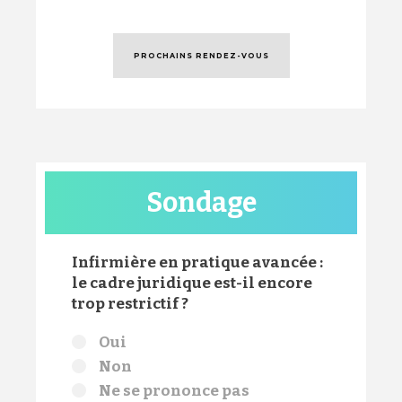
PROCHAINS RENDEZ-VOUS
Sondage
Infirmière en pratique avancée :
le cadre juridique est-il encore
trop restrictif ?
Choix
Oui
Non
Ne se prononce pas