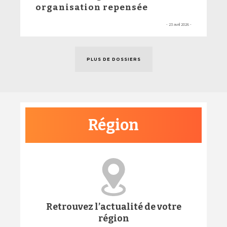
organisation repensée
- 23 avril 2026 -
PLUS DE DOSSIERS
Région
Retrouvez l’actualité de votre
région