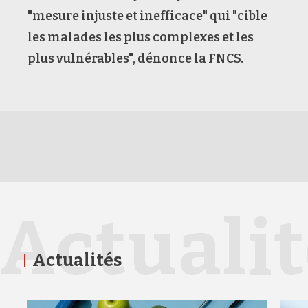
"mesure injuste et inefficace" qui "cible
les malades les plus complexes et les
plus vulnérables", dénonce la FNCS.
Actuali
Actualités