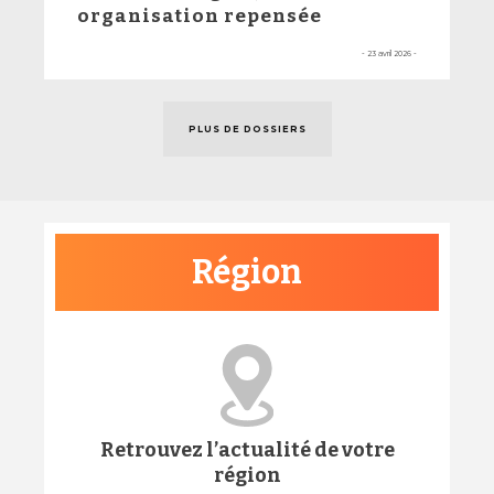
organisation repensée
- 23 avril 2026 -
PLUS DE DOSSIERS
Région
Retrouvez l’actualité de votre
région