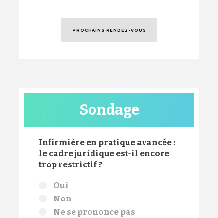
PROCHAINS RENDEZ-VOUS
Sondage
Infirmière en pratique avancée :
le cadre juridique est-il encore
trop restrictif ?
Choix
Oui
Non
Ne se prononce pas