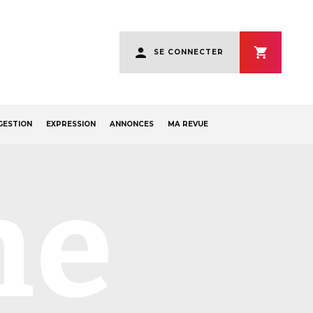
User
SE CONNECTER
account
menu
GESTION
EXPRESSION
ANNONCES
MA REVUE
ne