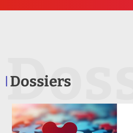
Doss
Dossiers