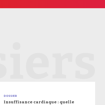
iers
DOSSIER
Insuffisance cardiaque : quelle