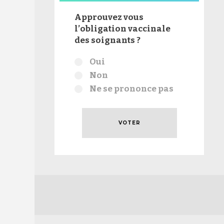
Approuvez vous
l’obligation vaccinale
des soignants ?
Choix
Oui
Non
Ne se prononce pas