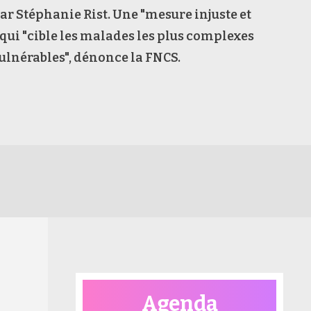
r Stéphanie Rist. Une "mesure injuste et
 qui "cible les malades les plus complexes
 vulnérables", dénonce la FNCS.
Agenda