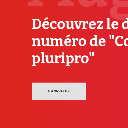
Découvrez le 
numéro de "C
pluripro"
CONSULTER