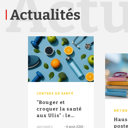
Actu
Actualités
CENTRES DE SANTÉ
"Bouger et
croquer la santé
MÉTIER
aux Ulis" : le
Haus
dispositif
poste
-
6 août 2026
-
ABONNÉS