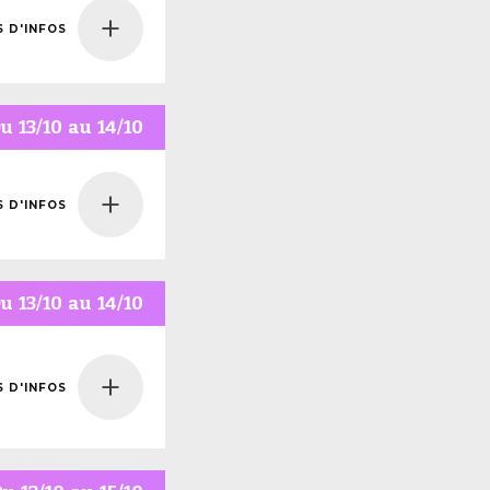
S D'INFOS
NS
NFOS
Du
13/10
au
14/10
S D'INFOS
NS
NFOS
Du
13/10
au
14/10
S D'INFOS
NS
NFOS