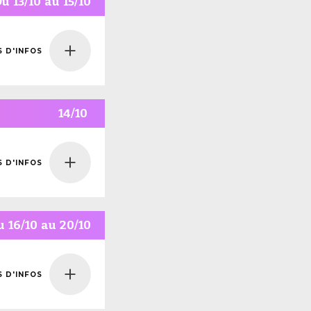
Du
13/10
au
15/10
S D'INFOS
NS
NFOS
14/10
S D'INFOS
NS
NFOS
u
16/10
au
20/10
S D'INFOS
NS
NFOS