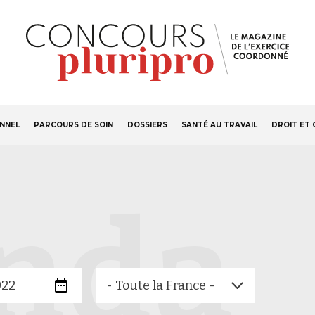
S'ABONNER
Navigation
ONNEL
PARCOURS DE SOIN
DOSSIERS
SANTÉ AU TRAVAIL
DROIT ET 
principale
nda