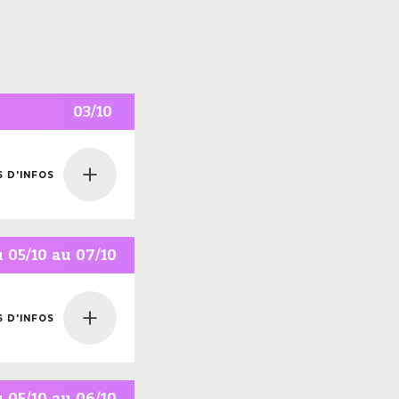
03/10
S D'INFOS
NS
NFOS
u
05/10
au
07/10
S D'INFOS
NS
NFOS
u
05/10
au
06/10