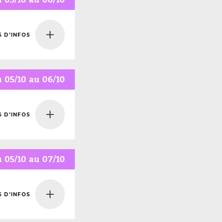
S D'INFOS
NS
NFOS
u
05/10
au
06/10
S D'INFOS
NS
NFOS
u
05/10
au
07/10
S D'INFOS
NS
NFOS