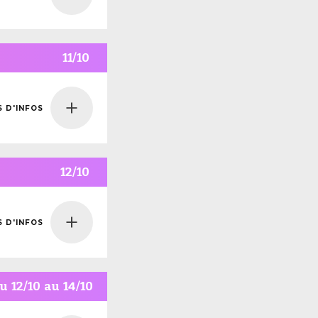
NS
NFOS
11/10
S D'INFOS
NS
NFOS
12/10
S D'INFOS
NS
NFOS
u
12/10
au
14/10