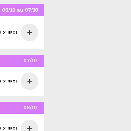
u
06/10
au
07/10
S D'INFOS
NS
NFOS
07/10
S D'INFOS
NS
NFOS
08/10
S D'INFOS