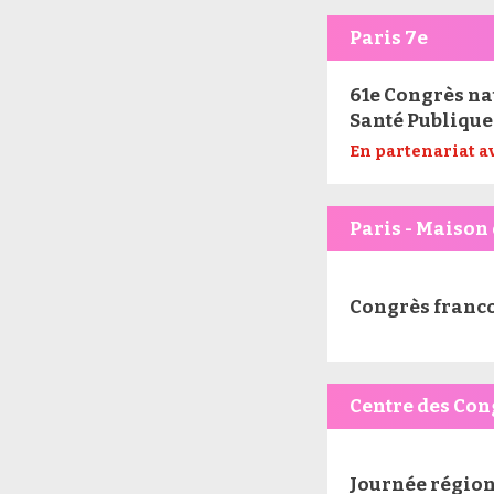
Paris 7e
61e Congrès nat
Santé Publique 
En partenariat a
Paris - Maison
Congrès franco
Centre des Con
Journée région