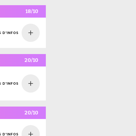
18/10
S D'INFOS
NS
NFOS
20/10
S D'INFOS
NS
NFOS
20/10
S D'INFOS