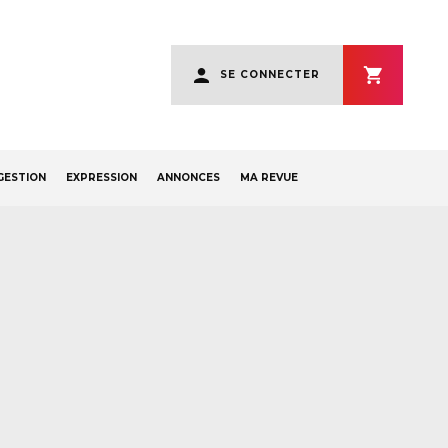
User
SE CONNECTER
account
menu
GESTION
EXPRESSION
ANNONCES
MA REVUE