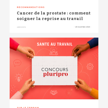
RECOMMANDATIONS
Cancer de la prostate : comment
soigner la reprise au travail
-
20 novembre 2025
-
ABONNÉS
SUR LE TERRAIN