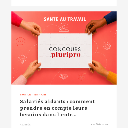
SUR LE TERRAIN
Salariés aidants : comment
prendre en compte leurs
besoins dans l'entr...
-
24 février 2025
-
ABONNÉS