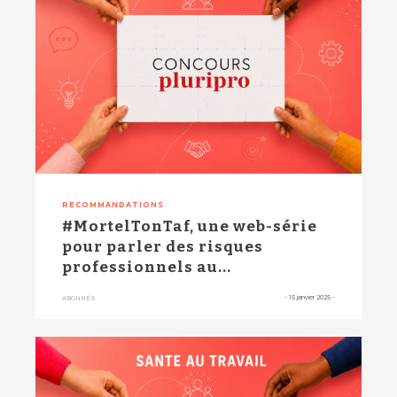
RECOMMANDATIONS
#MortelTonTaf, une web-série
pour parler des risques
professionnels au...
-
15 janvier 2025
-
ABONNÉS