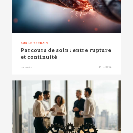
SUR LE TERRAIN
Parcours de soin : entre rupture
et continuité
-
13 mai 2026
-
ABONNÉS