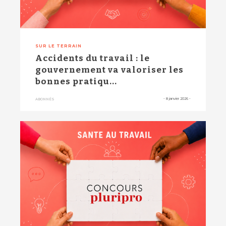
SUR LE TERRAIN
Accidents du travail : le
gouvernement va valoriser les
bonnes pratiqu...
-
8 janvier 2026
-
ABONNÉS