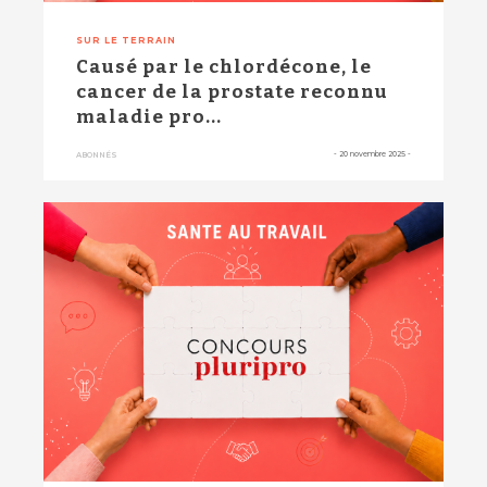
SUR LE TERRAIN
Causé par le chlordécone, le
cancer de la prostate reconnu
maladie pro...
-
20 novembre 2025
-
ABONNÉS