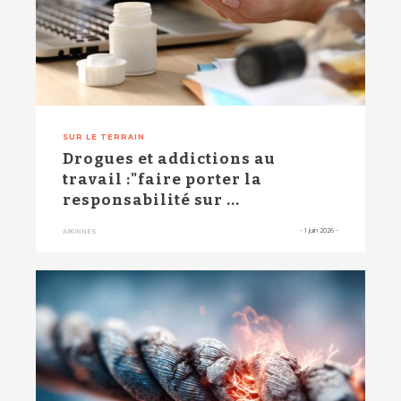
SUR LE TERRAIN
Drogues et addictions au
travail :"faire porter la
responsabilité sur ...
-
1 juin 2026
-
ABONNÉS