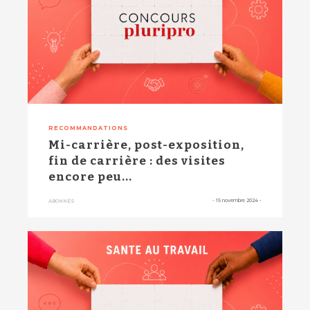
RECOMMANDATIONS
Mi-carrière, post-exposition,
fin de carrière : des visites
encore peu...
-
15 novembre 2024
-
ABONNÉS