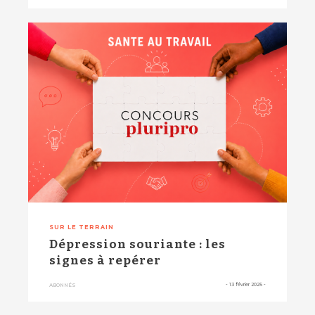
SUR LE TERRAIN
Dépression souriante : les
signes à repérer
-
13 février 2025
-
ABONNÉS