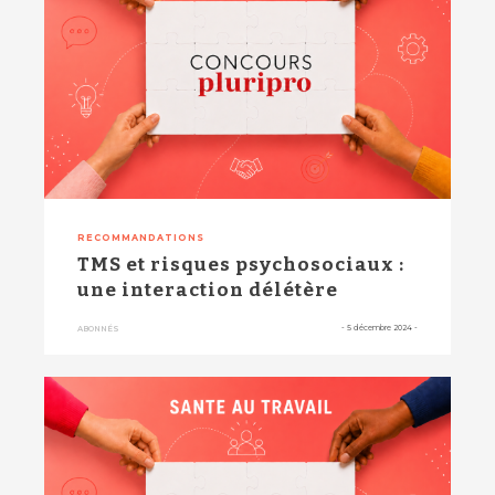
RECOMMANDATIONS
TMS et risques psychosociaux :
une interaction délétère
-
5 décembre 2024
-
ABONNÉS