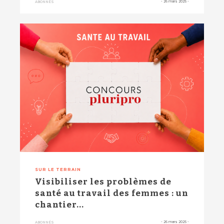
-
26 mars 2025
-
ABONNÉS
SUR LE TERRAIN
Visibiliser les problèmes de
santé au travail des femmes : un
chantier...
-
26 mars 2025
-
ABONNÉS