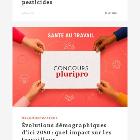
pesticides
-
10 juin 2025
-
ABONNÉS
RECOMMANDATIONS
Évolutions démographiques
d'ici 2050 : quel impact sur les
travailleur...