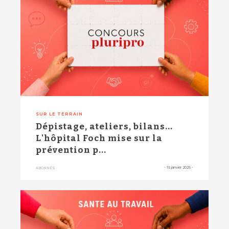
SUR LE TERRAIN
Dépistage, ateliers, bilans...
L'hôpital Foch mise sur la
prévention p...
-
15 janvier 2025
-
ABONNÉS