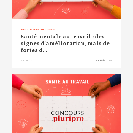
RECOMMANDATIONS
Santé mentale au travail : des
signes d'amélioration, mais de
fortes d...
-
3 février 2026
-
ABONNÉS