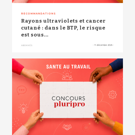
RECOMMANDATIONS
Rayons ultraviolets et cancer
cutané : dans le BTP, le risque
est sous...
-
11 décembre 2025
-
ABONNÉS