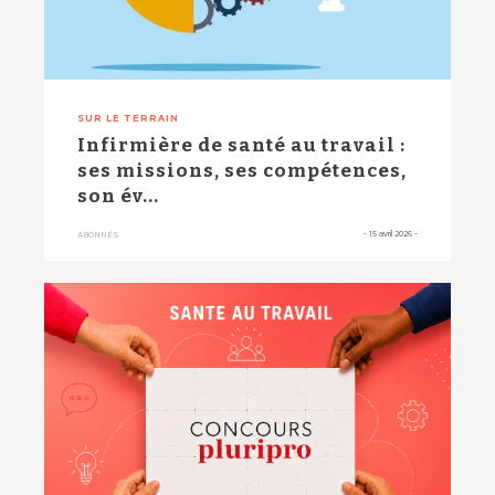
SUR LE TERRAIN
Infirmière de santé au travail :
ses missions, ses compétences,
son év...
-
15 avril 2026
-
ABONNÉS