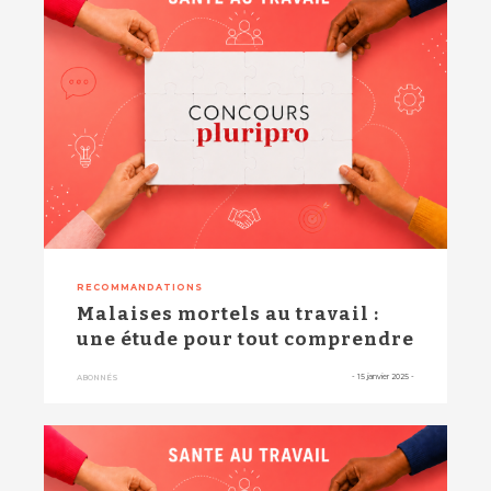
RECOMMANDATIONS
Malaises mortels au travail :
une étude pour tout comprendre
-
15 janvier 2025
-
ABONNÉS