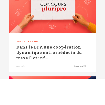
SUR LE TERRAIN
Dans le BTP, une coopération
dynamique entre médecin du
travail et inf...
-
14 novembre 2024
-
ABONNÉS