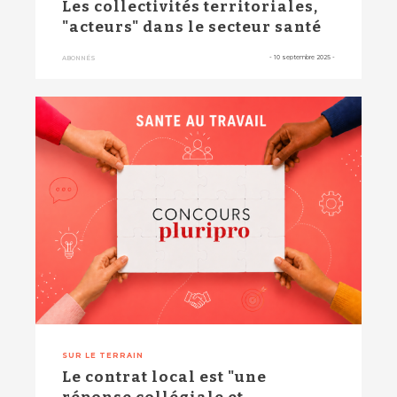
Les collectivités territoriales,
"acteurs" dans le secteur santé
-
10 septembre 2025
-
ABONNÉS
SUR LE TERRAIN
Le contrat local est "une