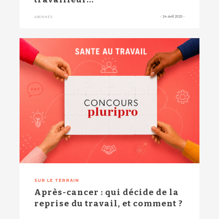
-
24 avril 2025
-
ABONNÉS
SUR LE TERRAIN
Après-cancer : qui décide de la
reprise du travail, et comment ?