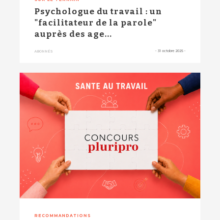
Psychologue du travail : un
"facilitateur de la parole"
auprès des age...
-
31 octobre 2025
-
ABONNÉS
RECOMMANDATIONS