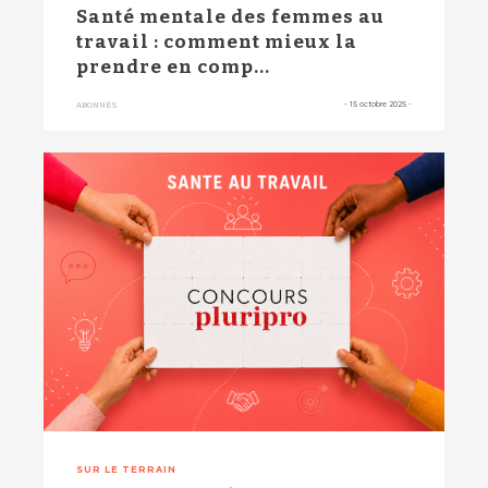
Santé mentale des femmes au
travail : comment mieux la
prendre en comp...
-
15 octobre 2025
-
ABONNÉS
SUR LE TERRAIN