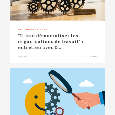
RECOMMANDATIONS
"Il faut démocratiser les
organisations de travail" :
entretien avec D...
-
7 mai 2026
-
ABONNÉS