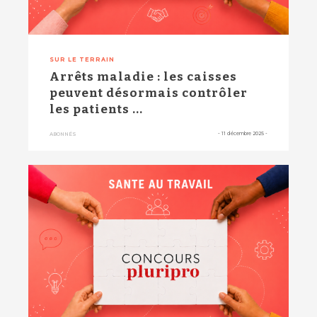
SUR LE TERRAIN
Arrêts maladie : les caisses
peuvent désormais contrôler
les patients ...
-
11 décembre 2025
-
ABONNÉS