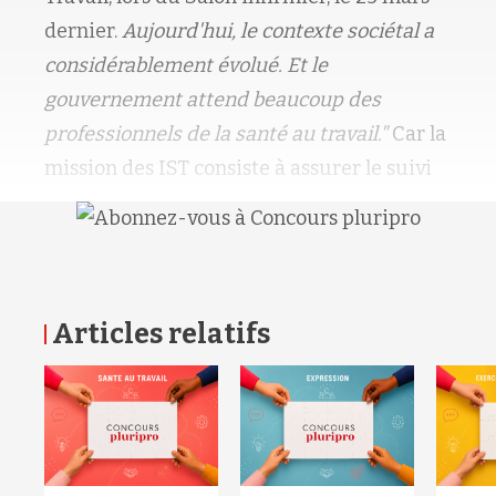
dernier.
Aujourd'hui, le contexte sociétal a
considérablement évolué. Et le
gouvernement attend beaucoup des
professionnels de la santé au travail."
Car la
mission des IST consiste à assurer le suivi
Articles relatifs
RETOUR HAUT DE PAGE