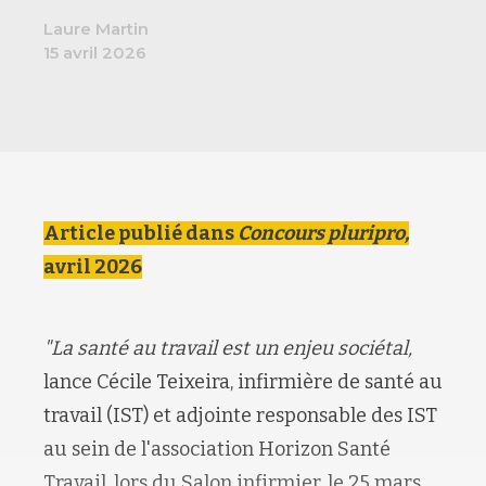
Laure Martin
15 avril 2026
Article publié dans
Concours pluripro,
avril 2026
"La santé au travail est un enjeu sociétal,
lance Cécile Teixeira, infirmière de santé au
travail (IST) et adjointe responsable des IST
au sein de l'association Horizon Santé
Travail, lors du Salon infirmier, le 25 mars