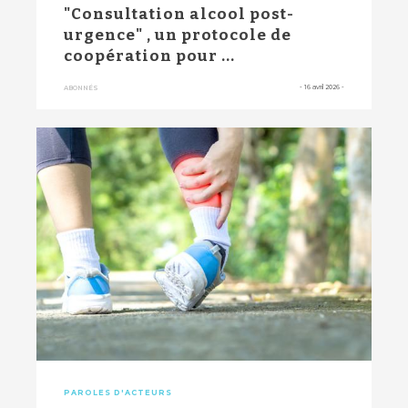
"Consultation alcool post-
urgence" , un protocole de
coopération pour ...
-
16 avril 2026
-
ABONNÉS
PAROLES D'ACTEURS