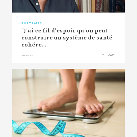
PORTRAITS
"J'ai ce fil d'espoir qu'on peut
construire un système de santé
cohére...
-
11 mai 2026
-
ABONNÉS