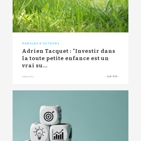
PAROLES D'ACTEURS
Adrien Tacquet : "Investir dans
la toute petite enfance est un
vrai su...
-
3 juin 2026
-
ABONNÉS