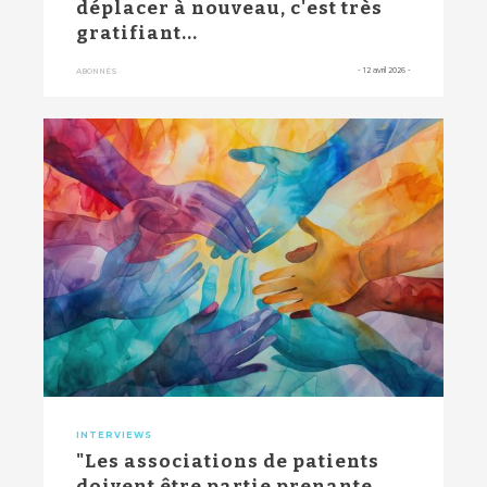
déplacer à nouveau, c'est très
gratifiant...
-
12 avril 2026
-
ABONNÉS
INTERVIEWS
"Les associations de patients
doivent être partie prenante