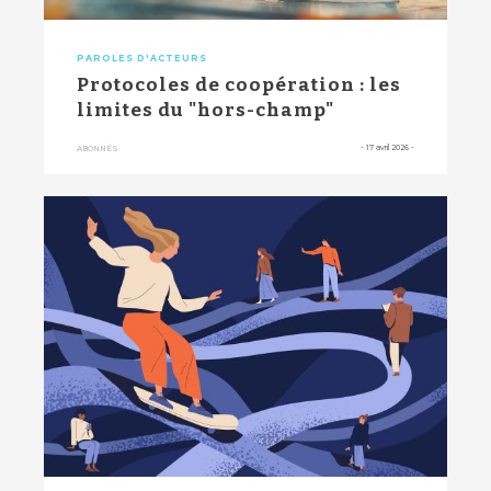
PAROLES D'ACTEURS
Protocoles de coopération : les
limites du "hors-champ"
-
17 avril 2026
-
ABONNÉS