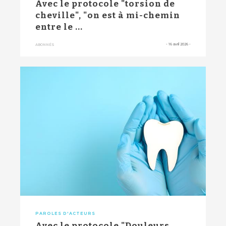
Avec le protocole "torsion de
cheville", "on est à mi-chemin
entre le ...
-
16 avril 2026
-
ABONNÉS
PAROLES D'ACTEURS
Avec le protocole "Douleurs