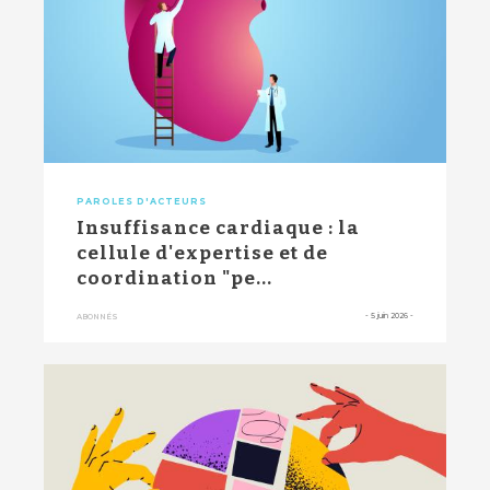
PAROLES D'ACTEURS
Insuffisance cardiaque : la
cellule d'expertise et de
coordination "pe...
-
5 juin 2026
-
ABONNÉS