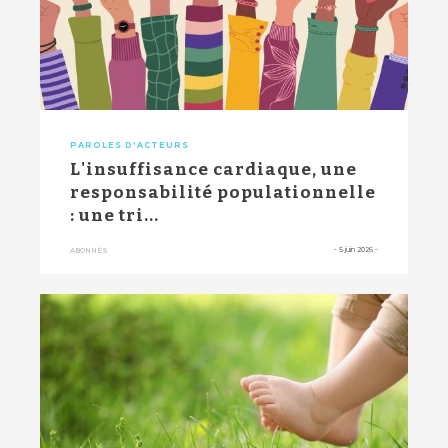
PAROLES D'ACTEURS
L'insuffisance cardiaque, une
responsabilité populationnelle
: une tri...
-
5 juin 2026
-
ABONNÉS