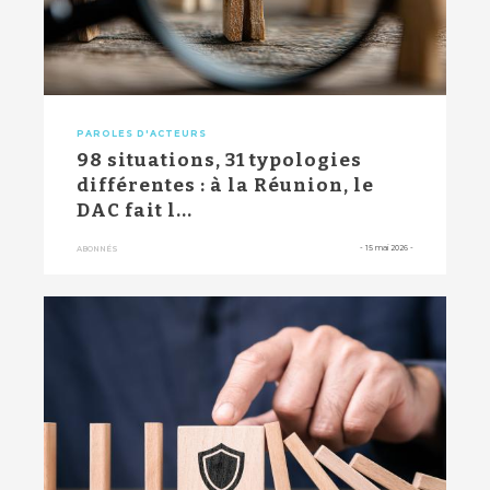
PAROLES D'ACTEURS
98 situations, 31 typologies
différentes : à la Réunion, le
DAC fait l...
-
15 mai 2026
-
ABONNÉS