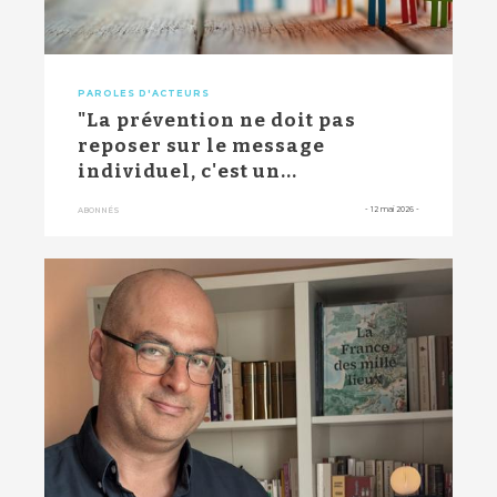
PAROLES D'ACTEURS
"La prévention ne doit pas
reposer sur le message
individuel, c'est un...
-
12 mai 2026
-
ABONNÉS