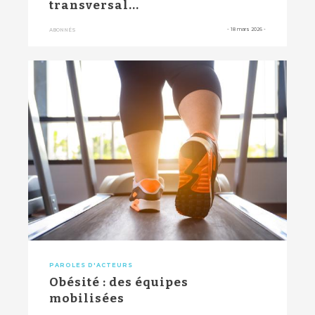
transversal...
-
18 mars 2026
-
ABONNÉS
PAROLES D'ACTEURS
Obésité : des équipes
mobilisées