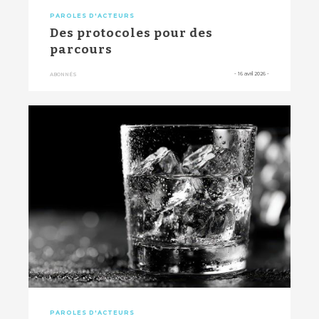
PAROLES D'ACTEURS
Des protocoles pour des
parcours
-
16 avril 2026
-
ABONNÉS
PAROLES D'ACTEURS