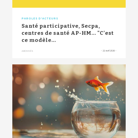
PAROLES D'ACTEURS
Santé participative, Secpa,
centres de santé AP-HM... "C’est
ce modèle...
-
22 avril 2026
-
ABONNÉS