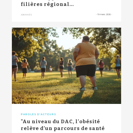
filières régional...
-
19 mars 2026
-
ABONNÉS
PAROLES D'ACTEURS
"Au niveau du DAC, l’obésité
relève d’un parcours de santé