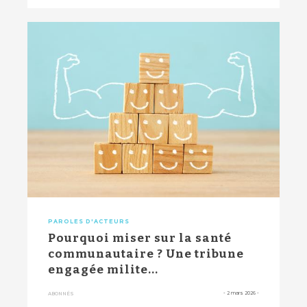
PAROLES D'ACTEURS
Pourquoi miser sur la santé
communautaire ? Une tribune
engagée milite...
-
2 mars 2026
-
ABONNÉS