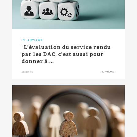
INTERVIEWS
"L’évaluation du service rendu
par les DAC, c’est aussi pour
donner à ...
-
17 mai 2026
-
ABONNÉS