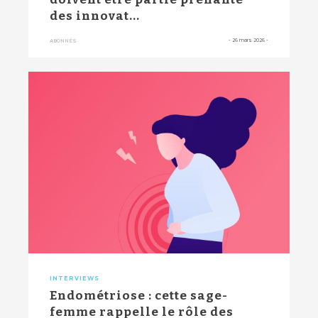
des innovat...
-
26 mars 2026
-
ABONNÉS
INTERVIEWS
Endométriose : cette sage-
femme rappelle le rôle des