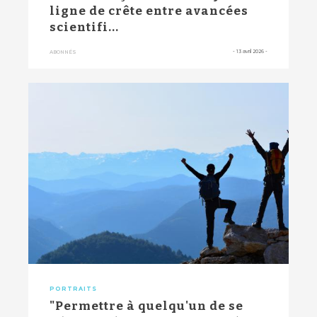
ligne de crête entre avancées
scientifi...
-
13 avril 2026
-
ABONNÉS
PORTRAITS
"Permettre à quelqu'un de se