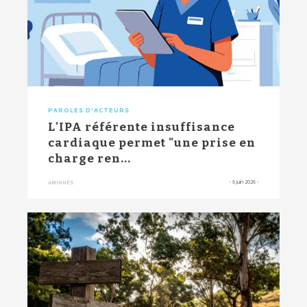
PAROLES D'ACTEURS
L'IPA référente insuffisance
cardiaque permet "une prise en
charge ren...
-
5 juin 2026
-
ABONNÉS