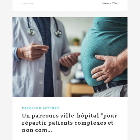
-
16 mars 2026
-
ABONNÉS
PAROLES D'ACTEURS
Un parcours ville-hôpital "pour
répartir patients complexes et
non com...