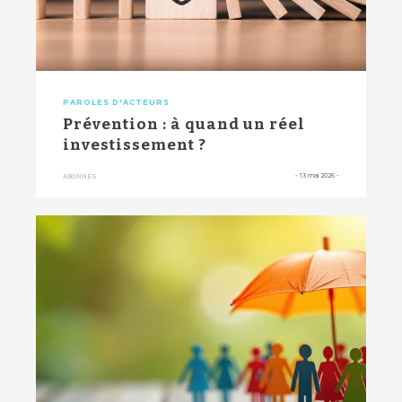
PAROLES D'ACTEURS
Prévention : à quand un réel
investissement ?
-
13 mai 2026
-
ABONNÉS