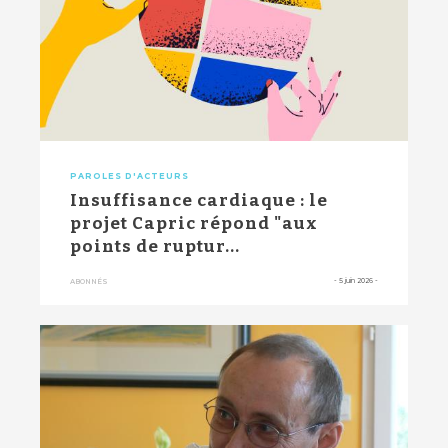
PAROLES D'ACTEURS
Insuffisance cardiaque : le
projet Capric répond "aux
points de ruptur...
-
5 juin 2026
-
ABONNÉS