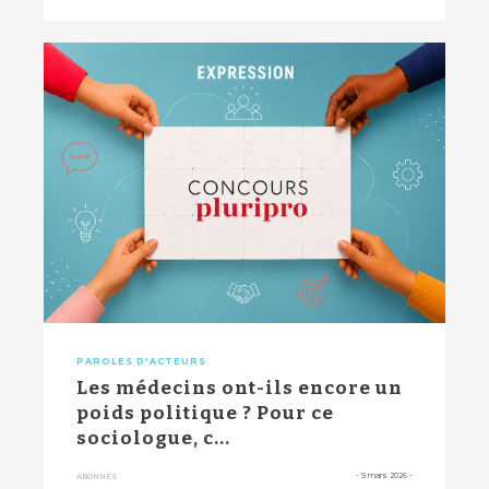
PAROLES D'ACTEURS
Les médecins ont-ils encore un
poids politique ? Pour ce
sociologue, c...
-
9 mars 2026
-
ABONNÉS