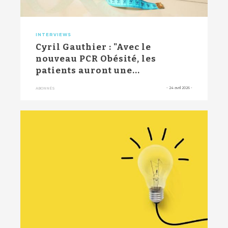
INTERVIEWS
Cyril Gauthier : "Avec le
nouveau PCR Obésité, les
patients auront une...
-
24 avril 2026
-
ABONNÉS