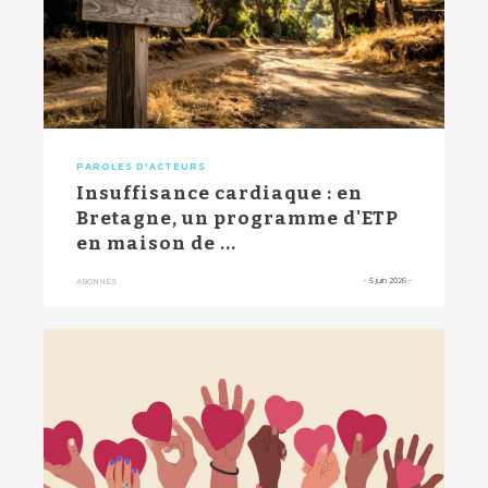
PAROLES D'ACTEURS
Insuffisance cardiaque : en
Bretagne, un programme d'ETP
en maison de ...
-
5 juin 2026
-
ABONNÉS