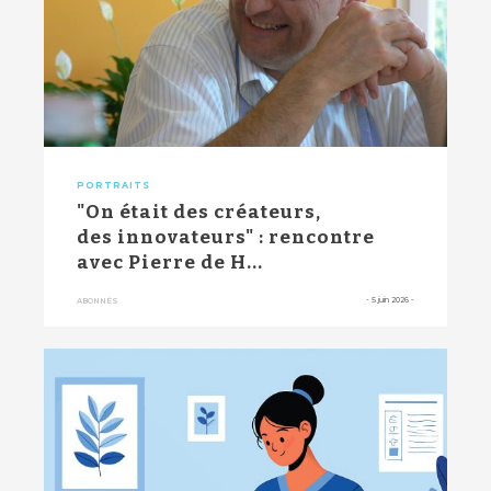
PORTRAITS
"On était des créateurs,
des innovateurs" : rencontre
avec Pierre de H...
-
5 juin 2026
-
ABONNÉS