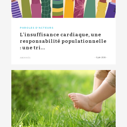
PAROLES D'ACTEURS
L'insuffisance cardiaque, une
responsabilité populationnelle
: une tri...
-
5 juin 2026
-
ABONNÉS