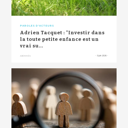
PAROLES D'ACTEURS
Adrien Tacquet : "Investir dans
la toute petite enfance est un
vrai su...
-
3 juin 2026
-
ABONNÉS