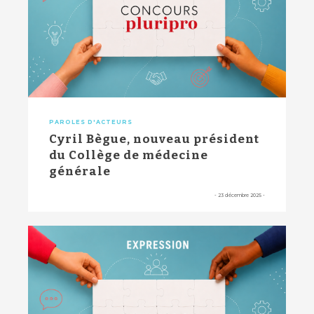
PAROLES D'ACTEURS
Cyril Bègue, nouveau président
du Collège de médecine
générale
-
23 décembre 2025
-