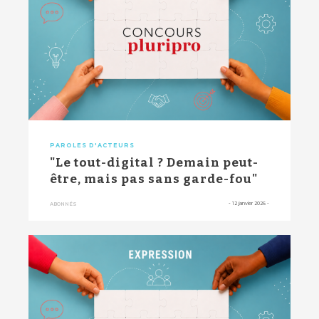
PAROLES D'ACTEURS
"Le tout-digital ? Demain peut-
être, mais pas sans garde-fou"
-
12 janvier 2026
-
ABONNÉS