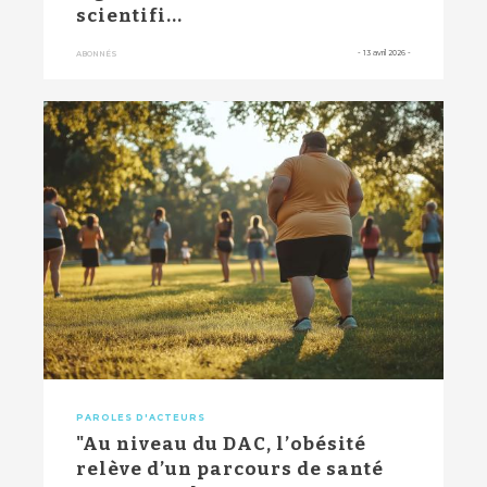
scientifi...
-
13 avril 2026
-
ABONNÉS
PAROLES D'ACTEURS
"Au niveau du DAC, l’obésité
relève d’un parcours de santé