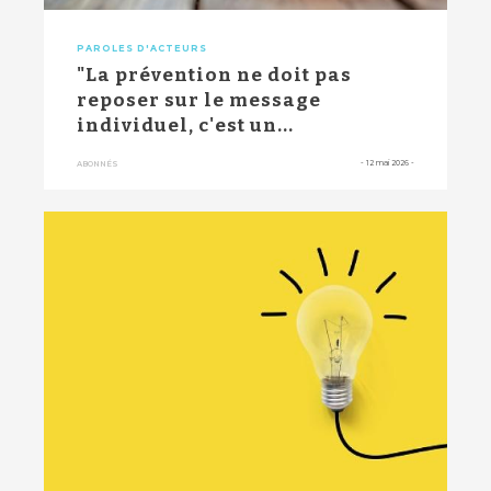
PAROLES D'ACTEURS
"La prévention ne doit pas
reposer sur le message
individuel, c'est un...
-
12 mai 2026
-
ABONNÉS