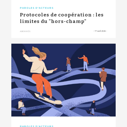
PAROLES D'ACTEURS
Protocoles de coopération : les
limites du "hors-champ"
-
17 avril 2026
-
ABONNÉS
PAROLES D'ACTEURS