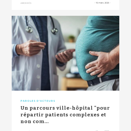
-
16 mars 2026
-
ABONNÉS
PAROLES D'ACTEURS
Un parcours ville-hôpital "pour
répartir patients complexes et
non com...