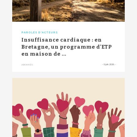
PAROLES D'ACTEURS
Insuffisance cardiaque : en
Bretagne, un programme d'ETP
en maison de ...
-
5 juin 2026
-
ABONNÉS