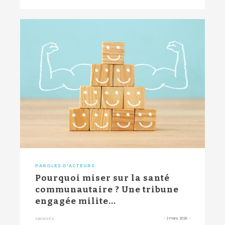
PAROLES D'ACTEURS
Pourquoi miser sur la santé
communautaire ? Une tribune
engagée milite...
-
2 mars 2026
-
ABONNÉS