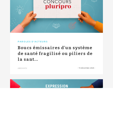
PAROLES D'ACTEURS
Boucs émissaires d'un système
de santé fragilisé ou piliers de
la sant...
-
19 décembre 2025
-
ABONNÉS