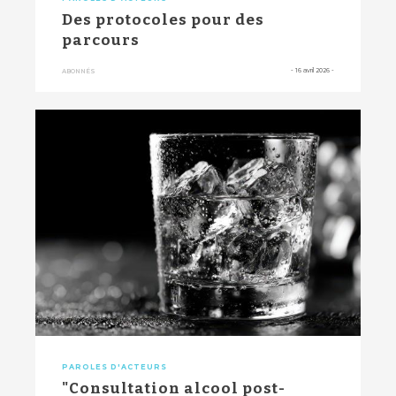
Des protocoles pour des
parcours
-
16 avril 2026
-
ABONNÉS
PAROLES D'ACTEURS
"Consultation alcool post-