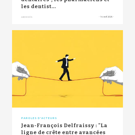
les dentist...
-
14 avril 2026
-
ABONNÉS
PAROLES D'ACTEURS
Jean-François Delfraissy : "La
ligne de crête entre avancées