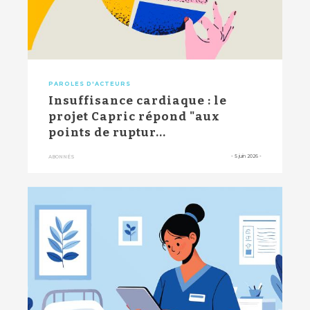
PAROLES D'ACTEURS
Insuffisance cardiaque : le
projet Capric répond "aux
points de ruptur...
-
5 juin 2026
-
ABONNÉS