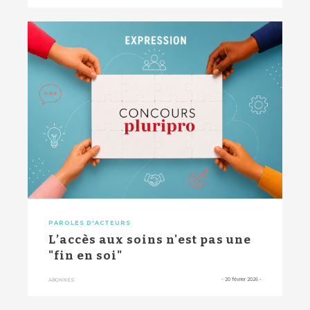
PAROLES D'ACTEURS
L’accès aux soins n'est pas une
"fin en soi"
-
20 février 2026
-
ABONNÉS