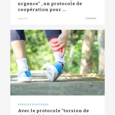
urgence" , un protocole de
coopération pour ...
-
16 avril 2026
-
ABONNÉS
PAROLES D'ACTEURS
Avec le protocole "torsion de