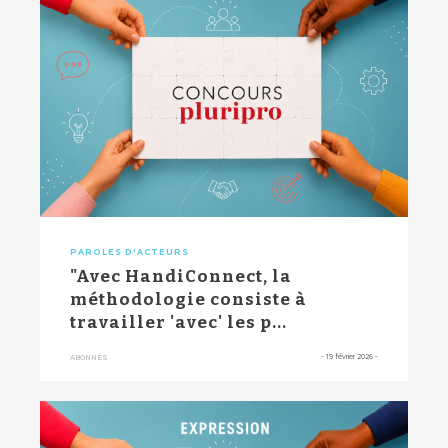
PAROLES D'ACTEURS
"Avec HandiConnect, la
méthodologie consiste à
travailler 'avec' les p...
-
19 février 2026
-
ABONNÉS