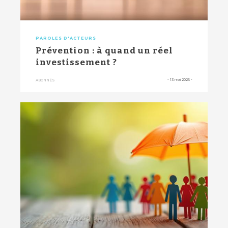
PAROLES D'ACTEURS
Prévention : à quand un réel
investissement ?
-
13 mai 2026
-
ABONNÉS