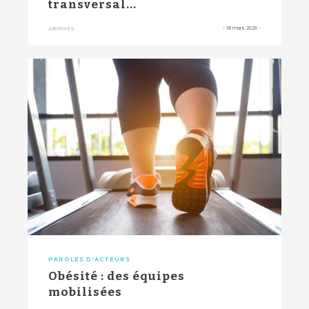
transversal...
-
18 mars 2026
-
ABONNÉS
PAROLES D'ACTEURS
Obésité : des équipes
mobilisées