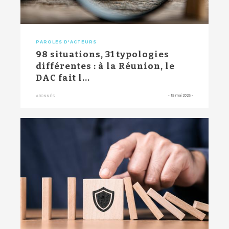
PAROLES D'ACTEURS
98 situations, 31 typologies
différentes : à la Réunion, le
DAC fait l...
-
15 mai 2026
-
ABONNÉS