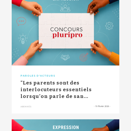
PAROLES D'ACTEURS
"Les parents sont des
interlocuteurs essentiels
lorsqu’on parle de san...
-
19 février 2026
-
ABONNÉS