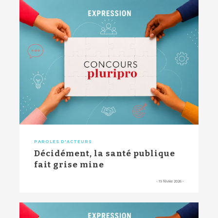
PAROLES D'ACTEURS
Décidément, la santé publique
fait grise mine
-
19 février 2026
-