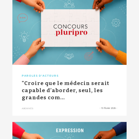
PAROLES D'ACTEURS
"Croire que le médecin serait
capable d’aborder, seul, les
grandes com...
-
19 février 2026
-
ABONNÉS