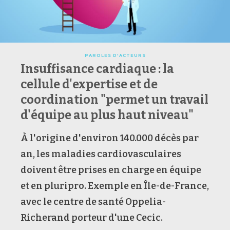
PAROLES D'ACTEURS
Insuffisance cardiaque : la
cellule d'expertise et de
coordination "permet un travail
d'équipe au plus haut niveau"
À l'origine d'environ 140.000 décès par
an, les maladies cardiovasculaires
doivent être prises en charge en équipe
et en pluripro. Exemple en Île-de-France,
avec le centre de santé Oppelia-
Richerand porteur d'une Cecic.