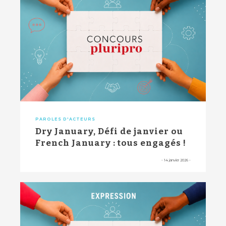
PAROLES D'ACTEURS
Dry January, Défi de janvier ou
French January : tous engagés !
-
14 janvier 2026
-