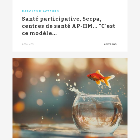
PAROLES D'ACTEURS
Santé participative, Secpa,
centres de santé AP-HM... "C’est
ce modèle...
-
22 avril 2026
-
ABONNÉS