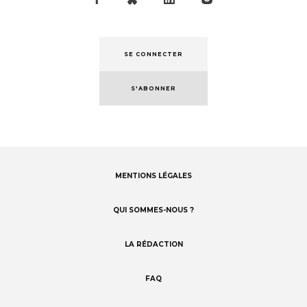
SE CONNECTER
S'ABONNER
MENTIONS LÉGALES
Footer
menu
QUI SOMMES-NOUS ?
LA RÉDACTION
FAQ