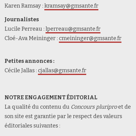
Karen Ramsay :
kramsay@gmsante.fr
Journalistes
Lucile Perreau :
lperreau@gmsante.fr
Cloé-Ava Meininger :
cmeininger@gmsante.fr
Petites annonces :
Cécile Jallas :
cjallas@gmsante.fr
NOTRE ENGAGEMENT ÉDITORIAL
La qualité du contenu du
Concours pluripro
et de
son site est garantie par le respect des valeurs
éditoriales suivantes :