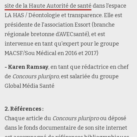
site de la Haute Autorité de santé
dans l'espace
LA HAS / Déontologie et transparence. Elle est
RETOUR HAUT DE PAGE
présidente de l'association Essort (branche
régionale bretonne d’AVECsanté), et est
intervenue en tant qu'expert pour le groupe
MACSF/Sou Médical en 2016 et 2017)
- Karen Ramsay
,
en tant que rédactrice en chef
de
Concours pluripro
, est salariée du groupe
Global Média Santé
2. Références :
Chaque article du
Concours pluripro
ou déposé
dans le fonds documentaire de son site internet