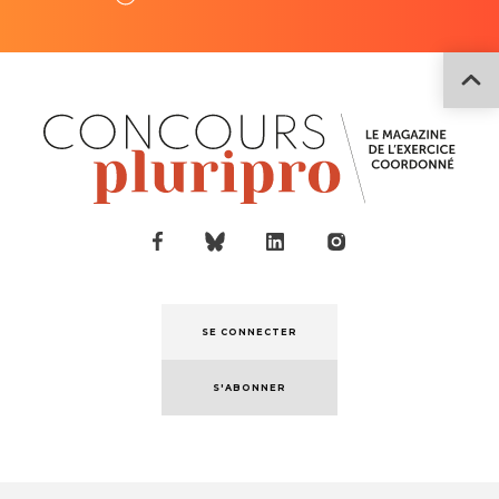
SE CONNECTER
S'ABONNER