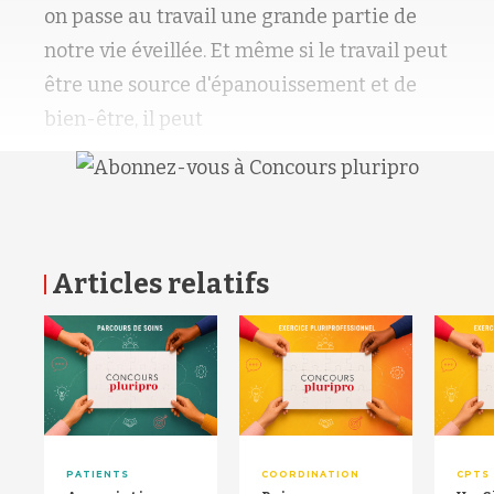
on passe au travail une grande partie de
notre vie éveillée. Et même si le travail peut
être une source d'épanouissement et de
bien-être, il peut
Articles relatifs
RETOUR HAUT DE PAGE
PATIENTS
COORDINATION
CPTS