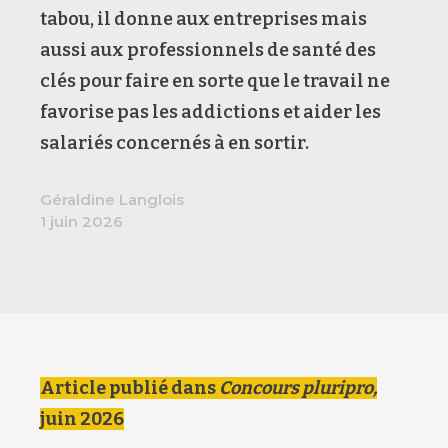
tabou, il donne aux entreprises mais
aussi aux professionnels de santé des
clés pour faire en sorte que le travail ne
favorise pas les addictions et aider les
salariés concernés à en sortir.
Géraldine Langlois
1 juin 2026
Article publié dans
Concours pluripro,
juin 2026