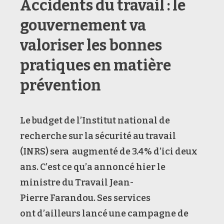
Accidents du travail : le
gouvernement va
valoriser les bonnes
pratiques en matière
prévention
Le budget de l’Institut national de
recherche sur la sécurité au travail
(INRS) sera augmenté de 3.4% d’ici deux
ans. C’est ce qu’a annoncé hier le
ministre du Travail Jean-
Pierre Farandou. Ses services
ont d’ailleurs lancé une campagne de