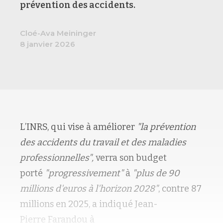
prévention des accidents.
Cloé-Ava Meininger
8 janvier 2026
L’INRS, qui vise à améliorer
"la prévention
des accidents du travail et des maladies
professionnelles",
verra son budget
porté
"progressivement"
à
"plus de 90
millions d'euros à l'horizon 2028"
, contre 87
millions en 2025, a indiqué Jean-
Pierre Farandou à