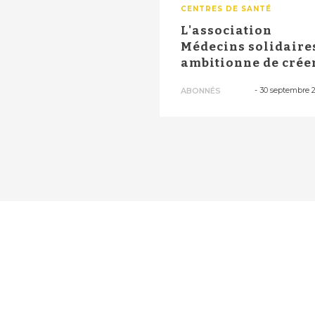
CENTRES DE SANTÉ
L'association
Médecins solidaire
ambitionne de crée
800 centres de s...
-
30 septembre 
ABONNÉS