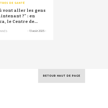
TRES DE SANTÉ
ù vont aller les gens
intenant ?" : en
ca, le Centre de
té Pr...
-
13 août 2025
-
NNÉS
RETOUR HAUT DE PAGE