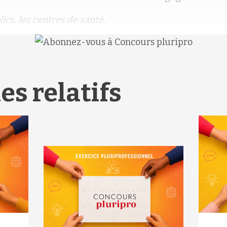
ics, les centres de santé,
es relatifs