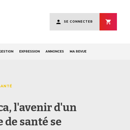
User
SE CONNECTER
account
menu
GESTION
EXPRESSION
ANNONCES
MA REVUE
SANTÉ
a, l'avenir d'un
e de santé se