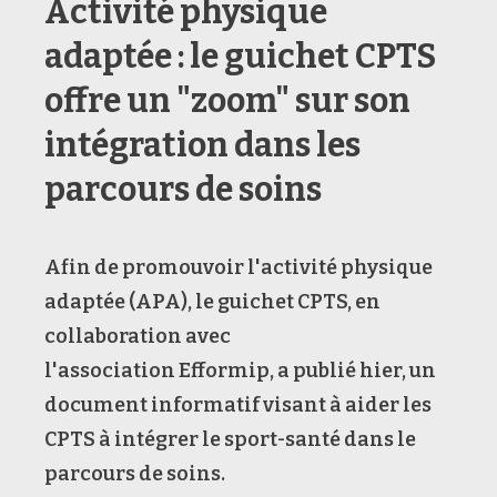
Activité physique
adaptée : le guichet CPTS
offre un "zoom" sur son
intégration dans les
parcours de soins
Afin de promouvoir l'activité physique
adaptée (APA), le guichet CPTS, en
collaboration avec
l'association Efformip, a publié hier, un
document informatif visant à aider les
CPTS à intégrer le sport-santé dans le
parcours de soins.