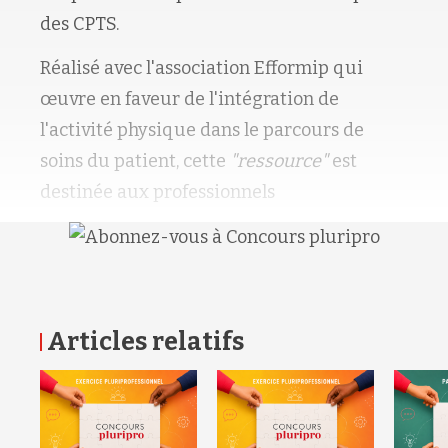
des CPTS.
Réalisé avec l'association Efformip qui
œuvre en faveur de l'intégration de
l'activité physique dans le parcours de
soins du patient, cette
"ressource"
est
destinée aux professionnels
Articles relatifs
RETOUR HAUT DE PAGE