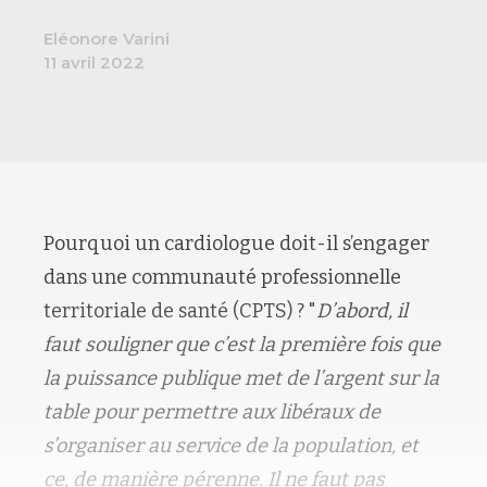
Eléonore Varini
11 avril 2022
Pourquoi un cardiologue doit-il s’engager
dans une communauté professionnelle
territoriale de santé (CPTS) ? "
D’abord, il
faut souligner que c’est la première fois que
la puissance publique met de l’argent sur la
table pour permettre aux libéraux de
s’organiser au service de la population, et
ce, de manière pérenne. Il ne faut pas