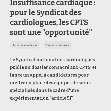
Insuffisance cardiaque :
pour le Syndicat des
cardiologues, les CPTS
sont une "opportunité"
Exercice coordonné
Parcours de soins
Le Syndicat national des cardiologues
publie un dossier consacré aux CPTS
, et
lance un appel à candidatures pour
mettre en place des
é
quipes de soins
spécialisés dans le cadre d'une
expérimentation "article 51".