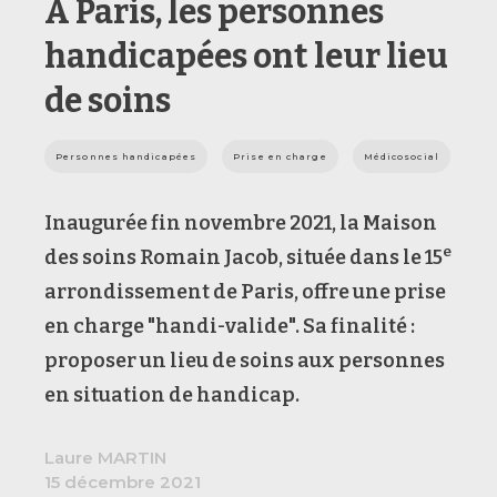
A Paris, les personnes
handicapées ont leur lieu
de soins
Personnes handicapées
Prise en charge
Médicosocial
Inaugurée fin novembre 2021, la Maison
e
des soins Romain Jacob, située dans le 15
arrondissement de Paris, offre une prise
en charge "handi-valide". Sa finalité :
proposer un lieu de soins aux personnes
en situation de handicap.
Laure MARTIN
15 décembre 2021