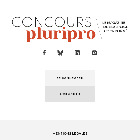
SE CONNECTER
S'ABONNER
MENTIONS LÉGALES
Footer