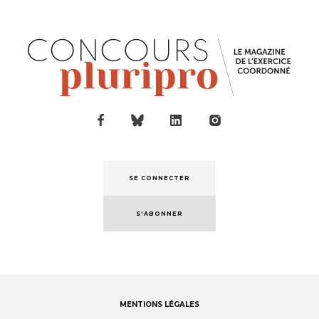
SE CONNECTER
S'ABONNER
MENTIONS LÉGALES
Footer