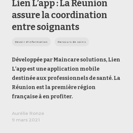
Lien L’app : La Réunion
assure la coordination
entre soignants
Devoir d'information
Parcours de soins
Développée par Maincare solutions, Lien
L’app est une application mobile
destinée aux professionnels de santé. La
Réunion est la première région
française à en profiter.
Aurélie Ronze
9 mars 2021