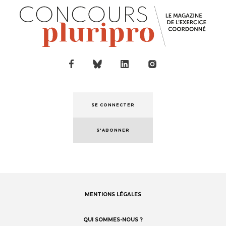
SE CONNECTER
S'ABONNER
MENTIONS LÉGALES
Footer
menu
QUI SOMMES-NOUS ?