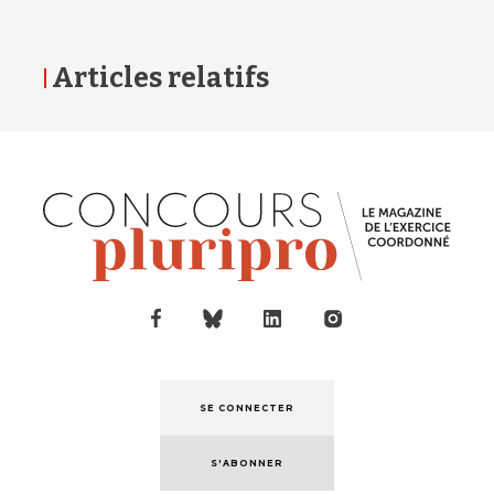
Articles relatifs
SE CONNECTER
S'ABONNER