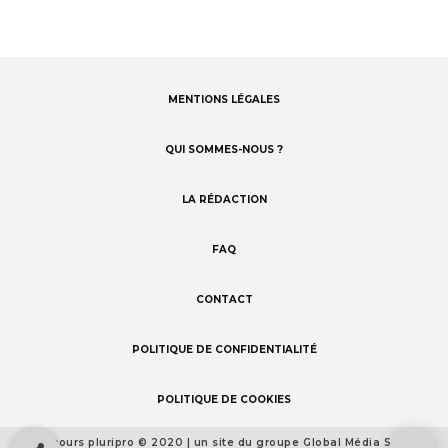
MENTIONS LÉGALES
Footer
menu
QUI SOMMES-NOUS ?
LA RÉDACTION
FAQ
CONTACT
POLITIQUE DE CONFIDENTIALITÉ
POLITIQUE DE COOKIES
Concours pluripro © 2020 | un site du groupe Global Média Santé
Footer