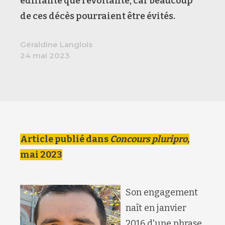
édifiante que révoltante, car beaucoup
de ces décès pourraient être évités.
Géraldine Langlois
24 mai 2023
Article publié dans
Concours pluripro,
mai 2023
Son engagement
naît en janvier
2016 d'une phrase