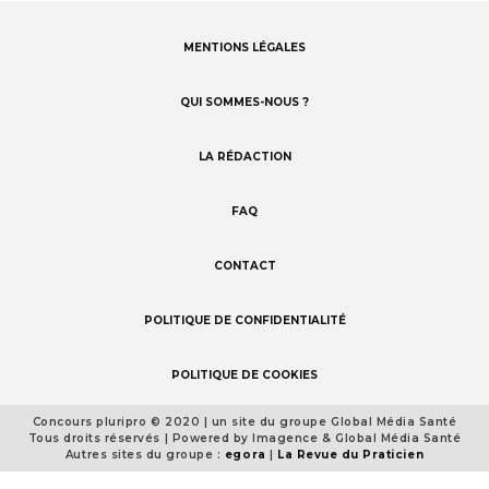
MENTIONS LÉGALES
Footer
menu
QUI SOMMES-NOUS ?
LA RÉDACTION
FAQ
CONTACT
POLITIQUE DE CONFIDENTIALITÉ
POLITIQUE DE COOKIES
Concours pluripro © 2020 | un site du groupe Global Média Santé
Footer
Tous droits réservés | Powered by Imagence & Global Média Santé
detail
Autres sites du groupe :
egora
|
La Revue du Praticien