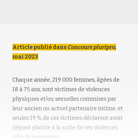
Article publié dans
Concours pluripro,
mai 2023
Chaque année, 219 000 femmes, âgées de
18 à 75 ans, sont victimes de violences
RETOUR HAUT DE PAGE
physiques et/ou sexuelles commises par
leur ancien ou actuel partenaire intime, et
seules 19 % de ces victimes déclarent avoir
déposé plainte à la suite de ces violences.
Afin de permettre