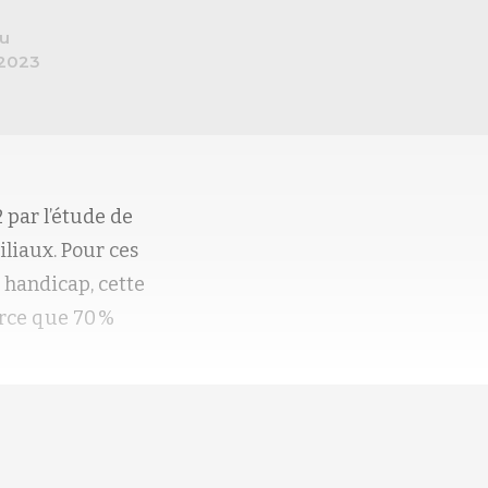
au
2023
 par l’étude de
iliaux. Pour ces
 handicap, cette
arce que 70 %