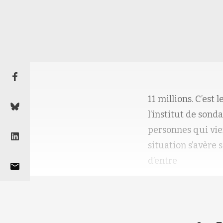
11 millions. C’est
l’institut de son
personnes qui vie
situation s’avère
d’entre