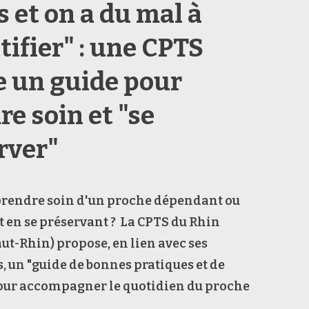
s et on a du mal à
tifier" : une CPTS
e un guide pour
re soin et "se
rver"
endre soin d'un proche dépendant ou
 en se préservant ? La CPTS du Rhin
ut-Rhin) propose, en lien avec ses
, un "guide de bonnes pratiques et de
pour accompagner le quotidien du proche