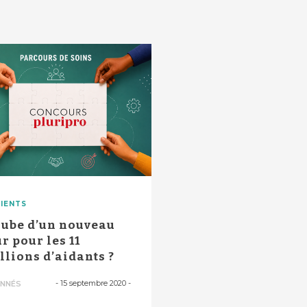
IENTS
aube d’un nouveau
ur pour les 11
llions d’aidants ?
-
15 septembre 2020
-
NNÉS