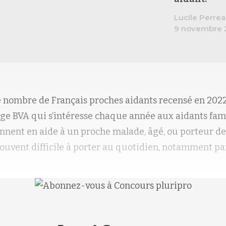
Lucile Perre
9 novembre 
 le nombre de Français proches aidants recensé en 2022
dage BVA qui s’intéresse chaque année aux aidants fam
nnent en aide à un proche malade, âgé, ou porteur de
 souvent difficile à porter au quotidien, notamment p