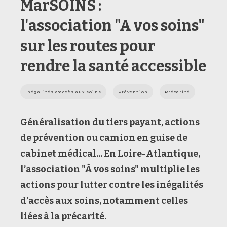
MarSOINS :
l'association "A vos soins"
sur les routes pour
rendre la santé accessible
Inégalités d'accès aux soins
Prévention
Précarité
Généralisation du tiers payant, actions
de prévention ou camion en guise de
cabinet médical... En Loire-Atlantique,
l’association "À vos soins" multiplie les
actions pour lutter contre les inégalités
d’accès aux soins, notamment celles
liées à la précarité.