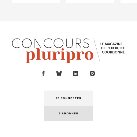
suffisamment
dans l...
SE CONNECTER
S'ABONNER