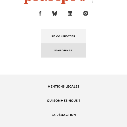
SE CONNECTER
S'ABONNER
MENTIONS LÉGALES
Footer
menu
QUI SOMMES-NOUS ?
LA RÉDACTION