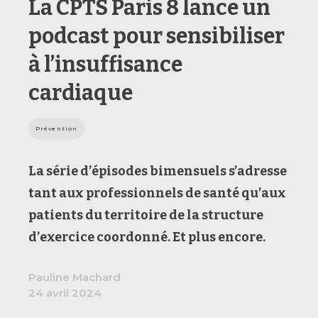
La CPTS Paris 8 lance un
podcast pour sensibiliser
à l’insuffisance
cardiaque
Prévention
La série d’épisodes bimensuels s’adresse
tant aux professionnels de santé qu’aux
patients du territoire de la structure
d’exercice coordonné. Et plus encore.
Pauline Machard
24 avril 2024