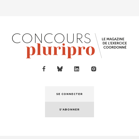
dép...
SE CONNECTER
S'ABONNER