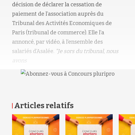
décision de déclarer la cessation de
paiement de l’association auprès du
Tribunal des Activités Economiques de
Paris (tribunal de commerce). Elle l’a
annoncé, par vidéo, à l’ensemble des
salariés d’Asalée.
"Je sors du tribunal, nous
avons
Articles relatifs
RETOUR HAUT DE PAGE