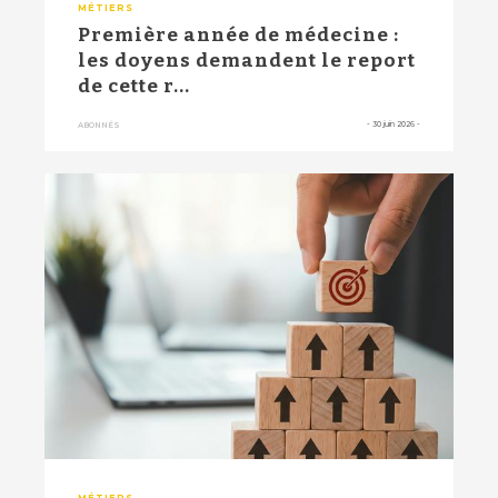
MÉTIERS
Première année de médecine :
les doyens demandent le report
de cette r...
-
30 juin 2026
-
ABONNÉS
MÉTIERS