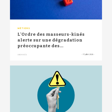
MÉTIERS
L'Ordre des masseurs-kinés
alerte sur une dégradation
préoccupante des...
-
17 juillet 2026
-
ABONNÉS