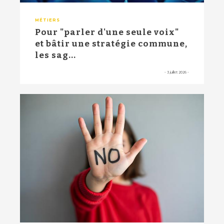
MÉTIERS
Pour "parler d'une seule voix"
et bâtir une stratégie commune,
les sag...
-
3 juillet 2026
-