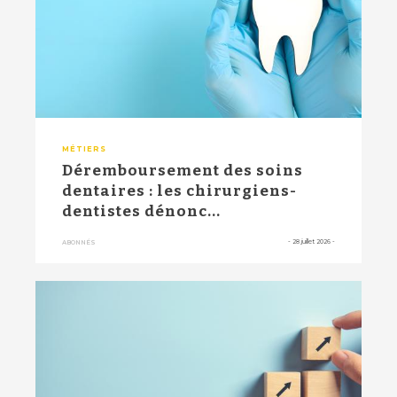
MÉTIERS
Déremboursement des soins
dentaires : les chirurgiens-
dentistes dénonc...
-
28 juillet 2026
-
ABONNÉS