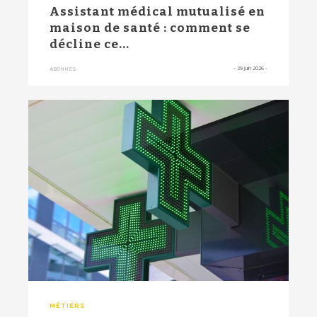
Assistant médical mutualisé en
maison de santé : comment se
décline ce...
-
29 juin 2026
-
ABONNÉS
MÉTIERS