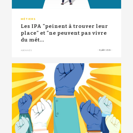
MÉTIERS
Les IPA "peinent à trouver leur
place" et "ne peuvent pas vivre
du mét...
-
8 juillet 2026
-
ABONNÉS