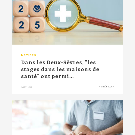
MÉTIERS
Dans les Deux-Sèvres, "les
stages dans les maisons de
santé" ont permi...
-
5 août 2026
-
ABONNÉS