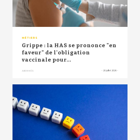
MÉTIERS
Grippe : la HAS se prononce "en
faveur" de l'obligation
vaccinale pour...
-
20 juillet 2026
-
ABONNÉS