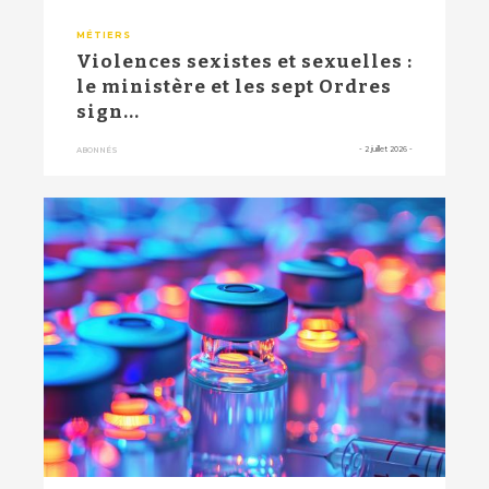
MÉTIERS
Violences sexistes et sexuelles :
le ministère et les sept Ordres
sign...
-
2 juillet 2026
-
ABONNÉS