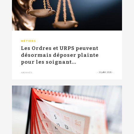
MÉTIERS
Les Ordres et URPS peuvent
désormais déposer plainte
pour les soignant...
-
22 juillet 2026
-
ABONNÉS