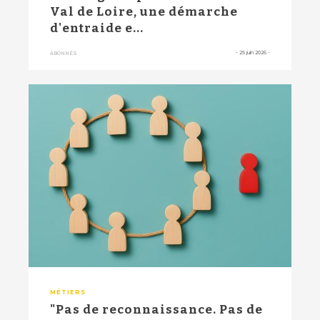
Val de Loire, une démarche
d'entraide e...
-
25 juin 2026
-
ABONNÉS
MÉTIERS
"Pas de reconnaissance. Pas de