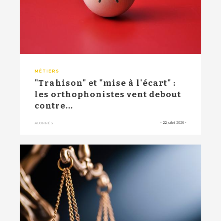
MÉTIERS
"Trahison" et "mise à l'écart" :
les orthophonistes vent debout
contre...
-
22 juillet 2026
-
ABONNÉS