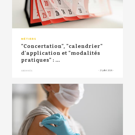
MÉTIERS
"Concertation", "calendrier"
d'application et "modalités
pratiques" : ...
-
21 juillet 2026
-
ABONNÉS