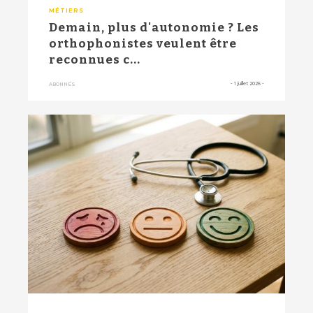
MÉTIERS
Demain, plus d'autonomie ? Les
orthophonistes veulent être
reconnues c...
-
1 juillet 2026
-
ABONNÉS