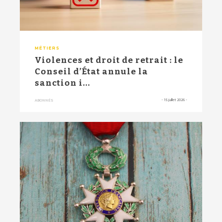
MÉTIERS
Violences et droit de retrait : le
Conseil d’État annule la
sanction i...
-
15 juillet 2026
-
ABONNÉS