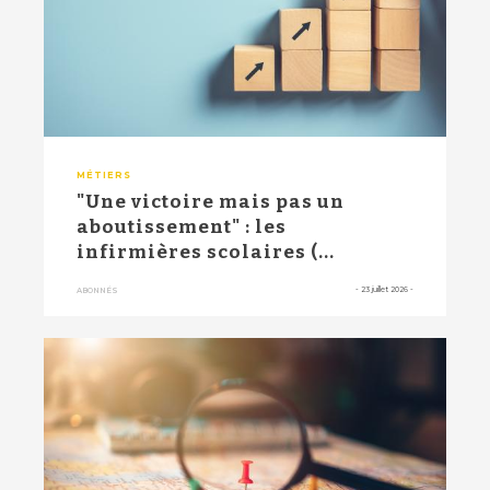
MÉTIERS
"Une victoire mais pas un
aboutissement" : les
infirmières scolaires (...
-
23 juillet 2026
-
ABONNÉS