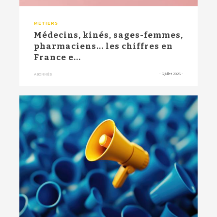
MÉTIERS
Médecins, kinés, sages-femmes,
pharmaciens... les chiffres en
France e...
-
3 juillet 2026
-
ABONNÉS