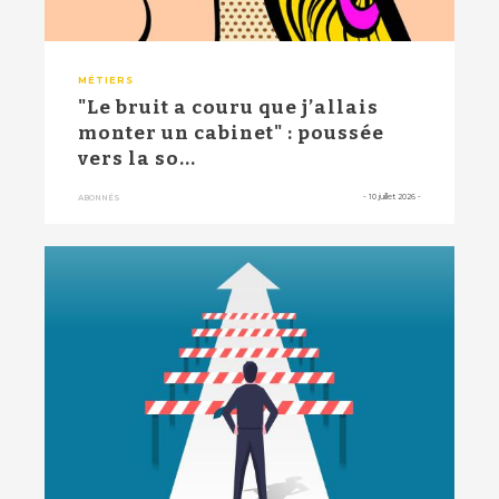
MÉTIERS
"Le bruit a couru que j’allais
monter un cabinet" : poussée
vers la so...
-
10 juillet 2026
-
ABONNÉS