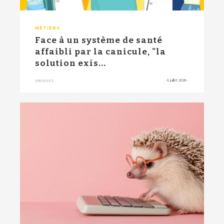
MÉTIERS
Face à un système de santé
affaibli par la canicule, "la
solution exis...
-
6 juillet 2026
-
ABONNÉS