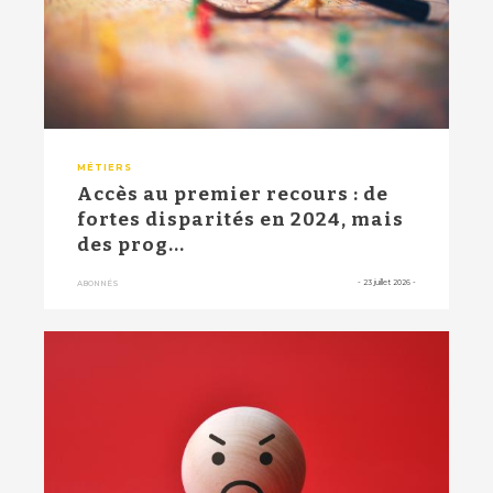
MÉTIERS
Accès au premier recours : de
fortes disparités en 2024, mais
des prog...
-
23 juillet 2026
-
ABONNÉS