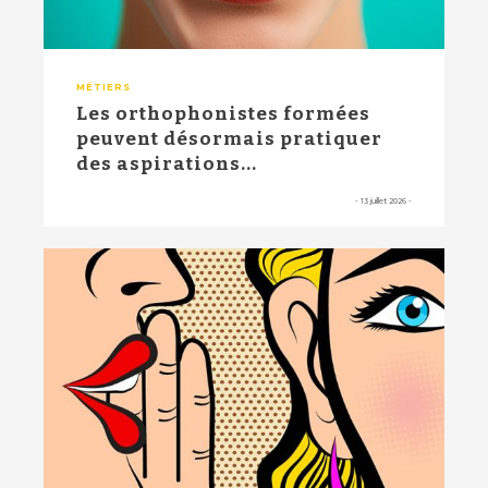
MÉTIERS
Les orthophonistes formées
peuvent désormais pratiquer
des aspirations...
-
13 juillet 2026
-