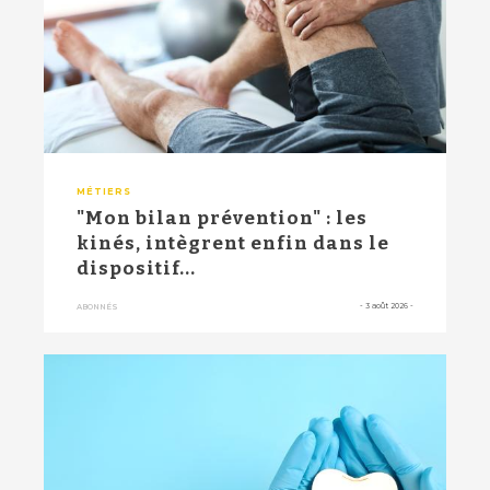
MÉTIERS
"Mon bilan prévention" : les
kinés, intègrent enfin dans le
dispositif...
-
3 août 2026
-
ABONNÉS