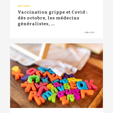
MÉTIERS
Vaccination grippe et Covid :
dès octobre, les médecins
généralistes, ...
-
2 juillet 2026
-