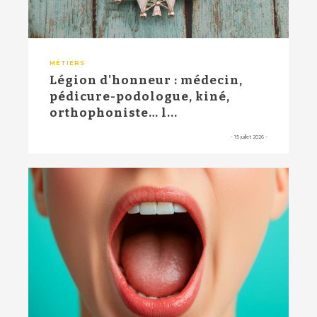
MÉTIERS
Légion d'honneur : médecin,
pédicure-podologue, kiné,
orthophoniste… l...
-
15 juillet 2026
-