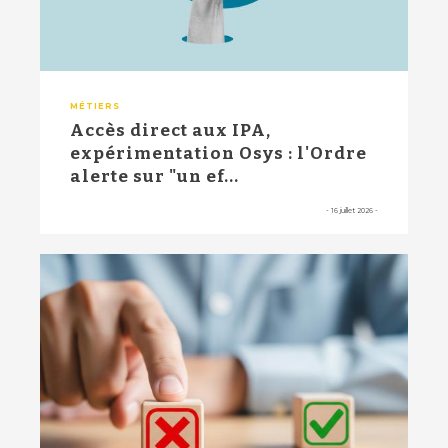
MÉTIERS
Accès direct aux IPA,
expérimentation Osys : l'Ordre
alerte sur "un ef...
-
16 juillet 2026
-