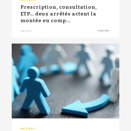
Prescription, consultation,
ETP… deux arrêtés actent la
montée en comp...
-
29 juin 2026
-
ABONNÉS
MÉTIERS