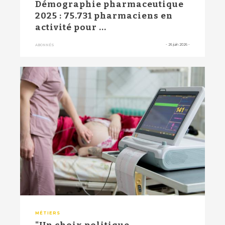
Démographie pharmaceutique
2025 : 75.731 pharmaciens en
activité pour ...
-
26 juin 2026
-
ABONNÉS
MÉTIERS