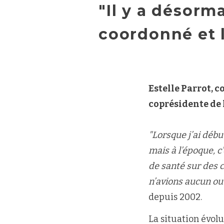
"Il y a désorm
coordonné et l
Estelle Parrot, c
coprésidente de 
"Lorsque j’ai débu
mais à l’époque, c
de santé sur des c
n’avions aucun ou
depuis 2002.
La situation évol