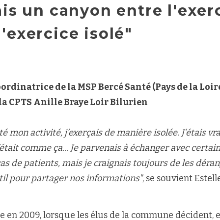
ais un canyon entre l'exer
'exercice isolé"
oordinatrice de la MSP Bercé Santé (Pays de la Loire
la CPTS Anille Braye Loir Bilurien
té mon activité, j’exerçais de manière isolée. J’étais vr
’était comme ça... Je parvenais à échanger avec certai
as de patients, mais je craignais toujours de les déra
til pour partager nos informations"
, se souvient Estel
ue en 2009, lorsque les élus de la commune décident, e