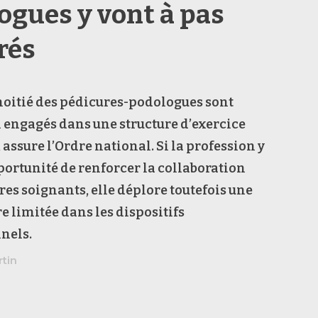
ogues y vont à pas
rés
moitié des pédicures-podologues sont
 engagés dans une structure d’exercice
assure l’Ordre national. Si la profession y
portunité de renforcer la collaboration
tres soignants, elle déplore toutefois une
e limitée dans les dispositifs
nels.
rtin