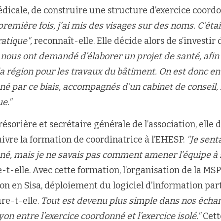
édicale, de construire une structure d’exercice coord
 première fois, j’ai mis des visages sur des noms. C’étai
atique",
reconnaît-elle. Elle décide alors de s’investi
 nous ont demandé d’élaborer un projet de santé, afin
a région pour les travaux du bâtiment. On est donc en
né par ce biais, accompagnés d’un cabinet de conseil, 
e."
sorière et secrétaire générale de l’association, elle 
uivre la formation de coordinatrice à l’EHESP.
"Je sent
nné, mais je ne savais pas comment amener l’équipe à 
-t-elle. Avec cette formation, l’organisation de la MS
ion en Sisa, déploiement du logiciel d’information par
re-t-elle.
Tout est devenu plus simple dans nos échang
n entre l’exercice coordonné et l’exercice isolé."
Cett