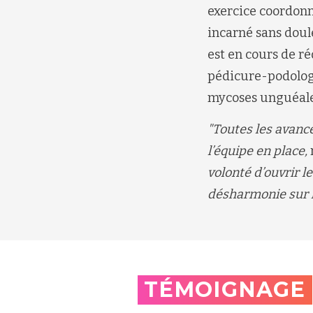
exercice coordonné
incarné sans doul
est en cours de ré
pédicure-podolog
mycoses unguéale
"Toutes les avanc
l’équipe en place,
volonté d’ouvrir 
désharmonie sur le
TÉMOIGNAGE