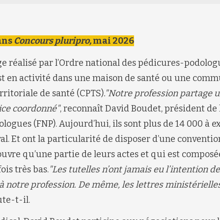
ans
Concours pluripro,
mai 2026
e réalisé par l’Ordre national des pédicures-podolog
est en activité dans une maison de santé ou une com
rritoriale de santé (CPTS)
."Notre profession partage u
cice coordonné"
, reconnaît David Boudet, président de 
logues (FNP). Aujourd’hui, ils sont plus de 14 000 à e
al. Et ont la particularité de disposer d’une conventio
uvre qu’une partie de leurs actes et qui est composée
is très bas.
"Les tutelles n’ont jamais eu l’intention 
à notre profession. De même, les lettres ministérielle
ute-t-il.