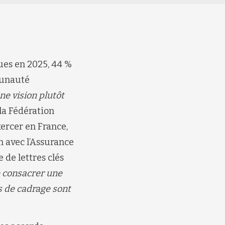
ues en 2025, 44 %
munauté
ne vision plutôt
la Fédération
xercer en France,
n avec l’Assurance
 de lettres clés
de consacrer une
s de cadrage sont