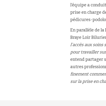
l’équipe a conduit
prise en charge de
pédicures-podologu
En parallèle de la
Braye Loir Bilurie
l’accès aux soins s
pour travailler su
entend partager so
autres profession
finement comment s
sur la prise en ch