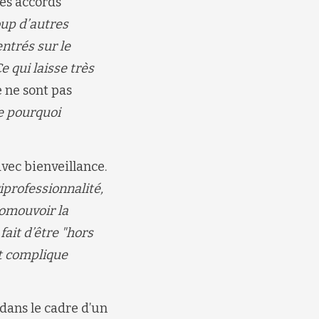
les accords
p d’autres
ntrés sur le
 qui laisse très
e ne sont pas
ue pourquoi
vec bienveillance.
iprofessionnalité,
romouvoir la
fait d’être "hors
t complique
 dans le cadre d’un