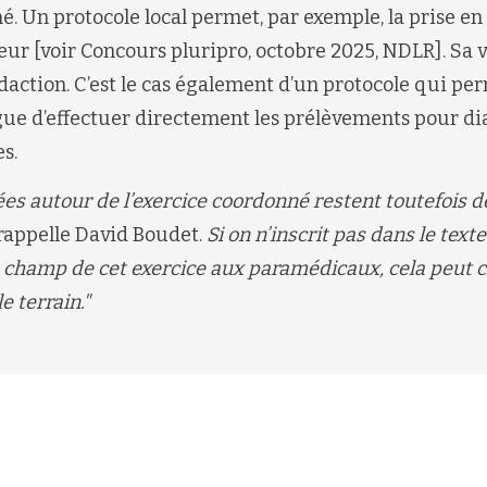
. Un protocole local permet, par exemple, la prise en
eur [voir Concours pluripro, octobre 2025, NDLR]. Sa 
daction. C’est le cas également d’un protocole qui pe
ue d’effectuer directement les prélèvements pour di
s.
ées autour de l’exercice coordonné restent toutefois
rappelle David Boudet.
Si on n’inscrit pas dans le text
le champ de cet exercice aux paramédicaux, cela peut 
 terrain."