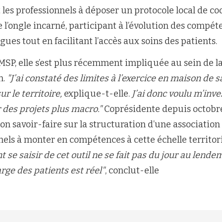
 les professionnels à déposer un protocole local de co
 l’ongle incarné, participant à l’évolution des compét
es tout en facilitant l’accès aux soins des patients.
 MSP, elle s’est plus récemment impliquée au sein de l
n.
"J’ai constaté des limites à l’exercice en maison de 
ur le territoire,
explique-t-elle.
J’ai donc voulu m’inve
r des projets plus macro."
Coprésidente depuis octobre
n savoir-faire sur la structuration d’une association
nels à monter en compétences à cette échelle territor
e saisir de cet outil ne se fait pas du jour au lende
arge des patients est réel"
, conclut-elle