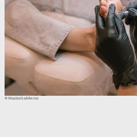
© Nina/stock.adobe.com