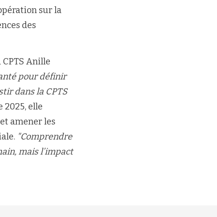
opération sur la
ences des
a CPTS Anille
santé pour définir
stir dans la CPTS
 2025, elle
 et amener les
iale.
"Comprendre
main, mais l’impact