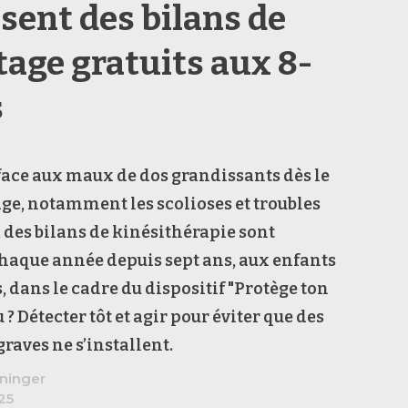
sent des bilans de
tage gratuits aux 8-
s
face aux maux de dos grandissants dès le
âge, notamment les scolioses et troubles
 des bilans de kinésithérapie sont
haque année depuis sept ans, aux enfants
s, dans le cadre du dispositif "Protège ton
u ? Détecter tôt et agir pour éviter que des
raves ne s’installent.
ninger
25