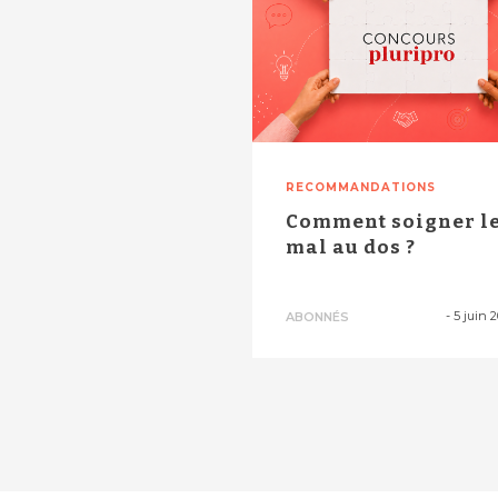
RECOMMANDATIONS
Comment soigner l
mal au dos ?
-
5 juin 
ABONNÉS