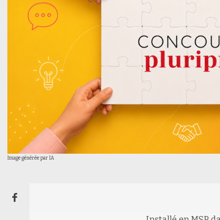
Image générée par IA
Installé en MSP da