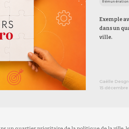
Rémunération
Exemple avec
dans un qua
ville.
Gaëlle Desgr
15 décembre
ns un quartier prioritaire de la politique de la ville, l