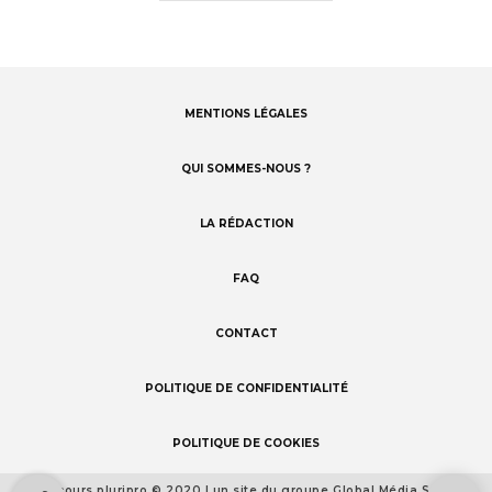
MENTIONS LÉGALES
Footer
menu
QUI SOMMES-NOUS ?
LA RÉDACTION
FAQ
CONTACT
POLITIQUE DE CONFIDENTIALITÉ
POLITIQUE DE COOKIES
Concours pluripro © 2020 | un site du groupe Global Média Santé