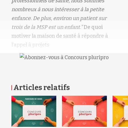
professionnels de santé, nous sommes
nombreux à nous intéresser à la petite
enfance. De plus, environ un patient sur
trois de la MSP est un enfant."
De quoi
motiver la maison de santé à répondre à
l’appel à projets
Articles relatifs
RETOUR HAUT DE PAGE