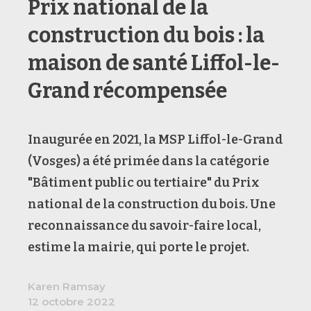
Prix national de la
construction du bois : la
maison de santé Liffol-le-
Grand récompensée
Inaugurée en 2021, la
MSP Liffol-le-Grand
(Vosges) a été primée dans la catégorie
"Bâtiment public ou tertiaire" du Prix
national de la construction du bois. Une
reconnaissance du savoir-faire local,
estime la mairie, qui porte le projet.
Karen Ramsay
12 octobre 2022