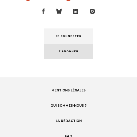
SE CONNECTER
S'ABONNER
MENTIONS LÉGALES
Footer
menu
QUI SOMMES-NOUS ?
LA RÉDACTION
FAQ