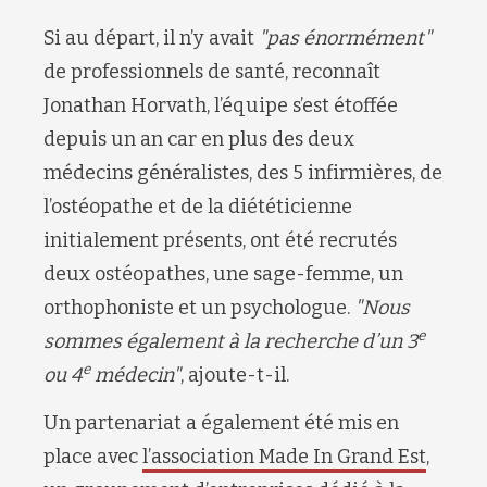
Si au départ, il n’y avait
"pas énormément"
de professionnels de santé, reconnaît
Jonathan Horvath, l’équipe s’est étoffée
depuis un an car en plus des deux
médecins généralistes, des 5 infirmières, de
l’ostéopathe et de la diététicienne
initialement présents, ont été recrutés
deux ostéopathes, une sage-femme, un
orthophoniste et un psychologue.
"Nous
e
sommes également à la recherche d’un 3
e
ou 4
médecin"
, ajoute-t-il.
Un partenariat a également été mis en
place avec
l’association Made In Grand Est
,