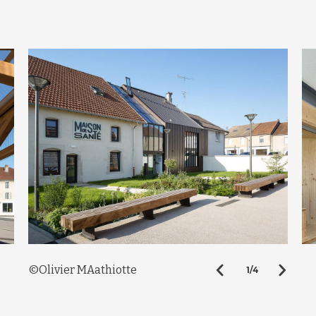
©Olivier MAathiotte
1/4