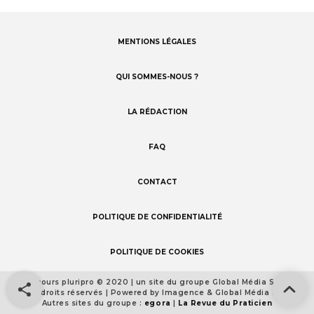
MENTIONS LÉGALES
Footer
menu
QUI SOMMES-NOUS ?
LA RÉDACTION
FAQ
CONTACT
POLITIQUE DE CONFIDENTIALITÉ
POLITIQUE DE COOKIES
Concours pluripro © 2020 | un site du groupe Global Média Santé
Footer
Tous droits réservés | Powered by Imagence & Global Média Santé
detail
Autres sites du groupe :
egora
|
La Revue du Praticien