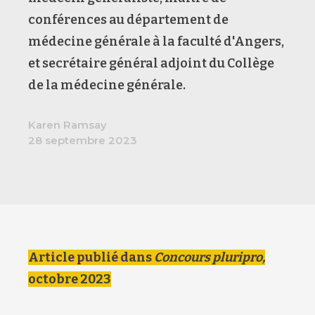
conférences au département de
médecine générale à la faculté d'Angers,
et secrétaire général adjoint du Collège
de la médecine générale.
Karen Ramsay
28 septembre 2023
Article publié dans
Concours pluripro,
octobre 2023