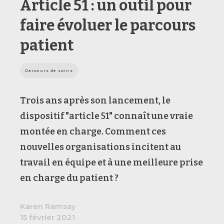
Article 51 : un outil pour
faire évoluer le parcours
patient
Parcours de soins
Trois ans après son lancement, le
dispositif "article 51" connaît une vraie
montée en charge. Comment ces
nouvelles organisations incitent au
travail en équipe et à une meilleure prise
en charge du patient ?
Karen Ramsay
15 février 2021