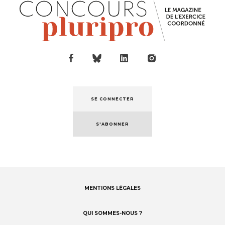
SE CONNECTER
S'ABONNER
MENTIONS LÉGALES
Footer
menu
QUI SOMMES-NOUS ?