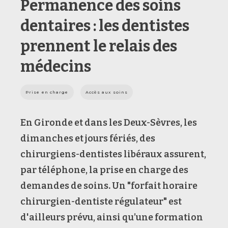
Permanence des soins
dentaires : les dentistes
prennent le relais des
médecins
Prise en charge
Accès aux soins
En Gironde et dans les Deux-Sèvres, les
dimanches et jours fériés, des
chirurgiens-dentistes libéraux assurent,
par téléphone, la prise en charge des
demandes de soins
.
Un "forfait horaire
chirurgien-dentiste régulateur" est
d'ailleurs prévu, ainsi qu’une formation