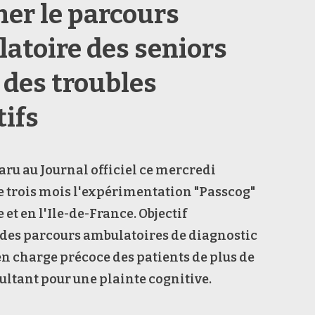
ner le parcours
atoire des seniors
 des troubles
tifs
aru au Journal officiel ce mercredi
 trois mois l'expérimentation "Passcog"
et en l'Ile-de-France. Objectif
r des parcours ambulatoires de diagnostic
 en charge précoce des patients de plus de
ultant pour une plainte cognitive.