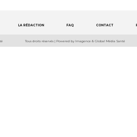
LA RÉDACTION
FAQ
CONTACT
té
Tous droits réservés | Powered by Imagence & Global Média Santé