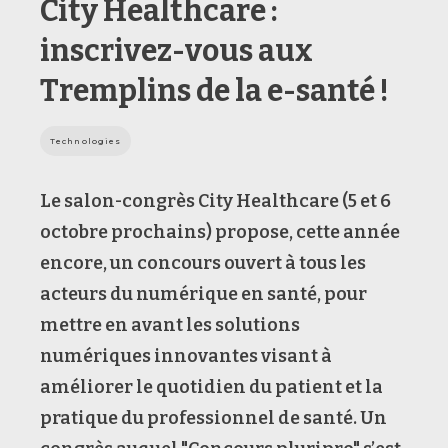
City Healthcare :
inscrivez-vous aux
Tremplins de la e-santé !
Technologies
Le salon-congrès City Healthcare (5 et 6
octobre prochains) propose, cette année
encore, un concours ouvert à tous les
acteurs du numérique en santé, pour
mettre en avant les solutions
numériques innovantes visant à
améliorer le quotidien du patient et la
pratique du professionnel de santé. Un