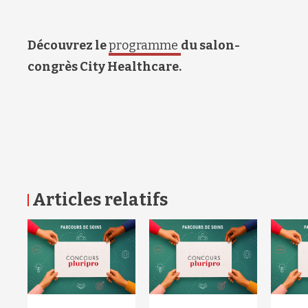
Découvrez le
programme
du salon-
congrès City Healthcare.
Articles relatifs
RETOUR HAUT DE PAGE