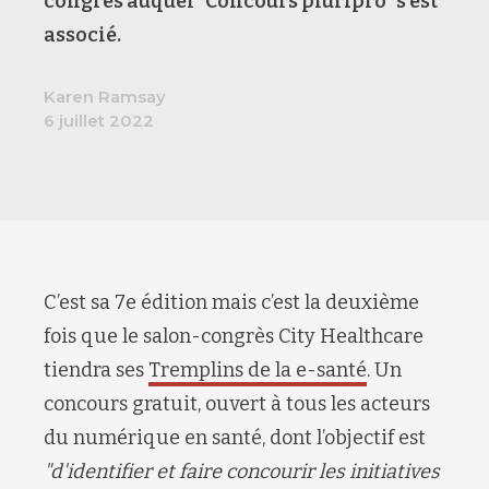
congrès auquel "Concours pluripro" s’est
associé.
Karen Ramsay
6 juillet 2022
C’est sa 7e édition mais c’est la deuxième
fois que le salon-congrès City Healthcare
tiendra ses
Tremplins de la e-santé
. Un
concours gratuit, ouvert à tous les acteurs
du numérique en santé, dont l’objectif est
"d'identifier et faire concourir les initiatives