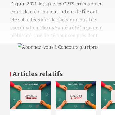
En juin 2021, lorsque les CPTS créées ou en
cours de création tout autour de l’île ont
été sollicitées afin de choisir un outil de
coordination, Plexus Santé a été largement
plébiscité. Une fierté pour son président,
Articles relatifs
RETOUR HAUT DE PAGE