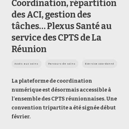
Coordination, répartition
des ACI, gestion des
tâches… Plexus Santé au
service des CPTS de La
Réunion
Accès aux soins
Parcours de soins
Exercice coordonné
La plateforme de coordination
numérique est désormais accessible à
l’ensemble des CPTS réunionnaises. Une
convention tripartite a été signée début
février.