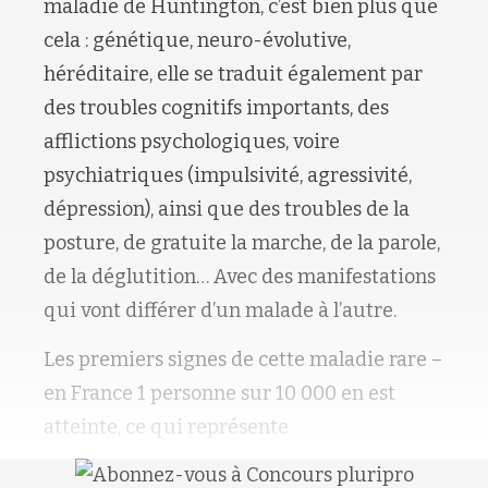
maladie de Huntington, c’est bien plus que
cela : génétique, neuro-évolutive,
héréditaire, elle se traduit également par
des troubles cognitifs importants, des
afflictions psychologiques, voire
psychiatriques (impulsivité, agressivité,
dépression), ainsi que des troubles de la
posture, de gratuite la marche, de la parole,
de la déglutition… Avec des manifestations
qui vont différer d’un malade à l’autre.
Les premiers signes de cette maladie rare –
en France 1 personne sur 10 000 en est
atteinte, ce qui représente