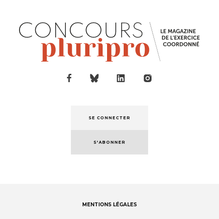
SE CONNECTER
S'ABONNER
MENTIONS LÉGALES
Footer
menu