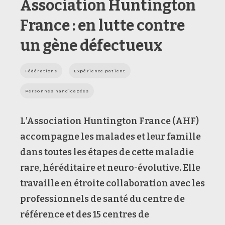
Association Huntington
France : en lutte contre
un gène défectueux
Fédérations
Expérience patient
Personnes handicapées
L’Association Huntington France (AHF)
accompagne les malades et leur famille
dans toutes les étapes de cette maladie
rare, héréditaire et neuro-évolutive. Elle
travaille en étroite collaboration avec les
professionnels de santé du centre de
référence et des 15 centres de