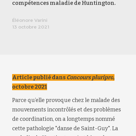
compétences maladie de Huntington.
Éléonore Varini
13 octobre 2021
Article publié dans
Concours pluripro
,
octobre 2021
Parce qu’elle provoque chez le malade des
mouvements incontrôlés et des problèmes
de coordination, on a longtemps nommé
cette pathologie "danse de Saint-Guy". La