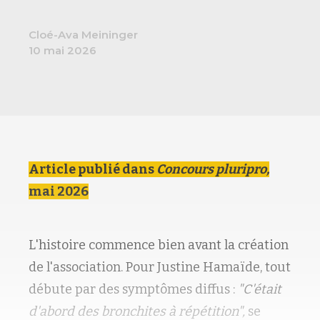
Cloé-Ava Meininger
10 mai 2026
Article publié dans
Concours pluripro,
mai 2026
L'histoire commence bien avant la création
de l'association. Pour Justine Hamaïde, tout
débute par des symptômes diffus :
"C'était
d'abord des bronchites à répétition",
se