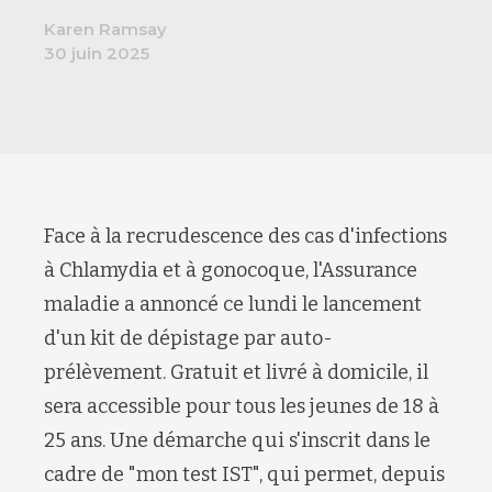
Karen Ramsay
30 juin 2025
Face à la recrudescence des cas d'infections
à Chlamydia et à gonocoque, l'Assurance
maladie a annoncé ce lundi le lancement
d'un kit de dépistage par auto-
prélèvement. Gratuit et livré à domicile, il
sera accessible pour tous les jeunes de 18 à
25 ans. Une démarche qui s'inscrit dans le
cadre de "mon test IST", qui permet, depuis