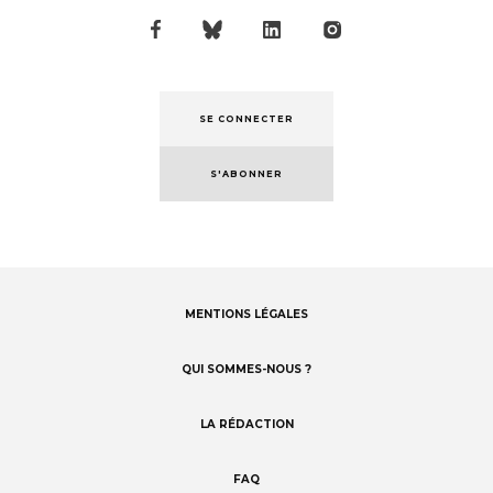
SE CONNECTER
S'ABONNER
MENTIONS LÉGALES
Footer
menu
QUI SOMMES-NOUS ?
LA RÉDACTION
FAQ