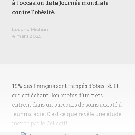
à l’occasion de la Journée mondiale
contre l'obésité.
Louane Michon
4 mars 2025
18% des Français sont frappés d'obésité. Et
sur cet échantillon, moins d'un tiers
entrent dans un parcours de soins adapté à
leur maladie. C'est ce que révèle une étude
menée par le Collectif