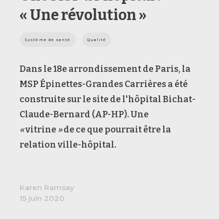
« Une révolution »
Système de santé
Qualité
Dans le 18e arrondissement de Paris, la
MSP Épinettes-Grandes Carrières a été
construite sur le site de l'hôpital Bichat-
Claude-Bernard (AP-HP). Une
«
vitrine
»
de ce que pourrait être la
relation ville-hôpital.
Karen Ramsay
15 juin 2020