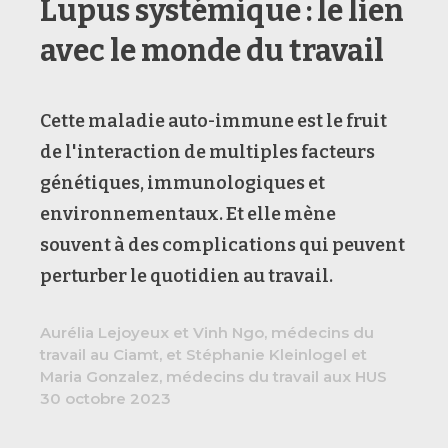
Lupus systémique : le lien
avec le monde du travail
Cette maladie auto-immune est le fruit
de l'interaction de multiples facteurs
génétiques, immunologiques et
environnementaux. Et elle mène
souvent à des complications qui peuvent
perturber le quotidien au travail.
Aurélia Lejoyeux et Vinh Ngo, médecins du
travail au Ciamt, et Stéphanie Kleinlogel et
Maria Gonzalez, médecins du travail aux HUS
30 octobre 2023