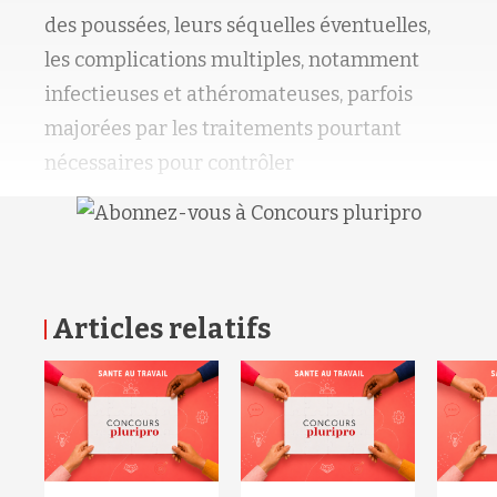
des poussées, leurs séquelles éventuelles,
les complications multiples, notamment
infectieuses et athéromateuses, parfois
majorées par les traitements pourtant
nécessaires pour contrôler
Articles relatifs
RETOUR HAUT DE PAGE