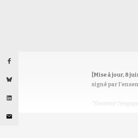
[Mise à jour, 8 j
signé par l’ense
"Soutenir l’enga