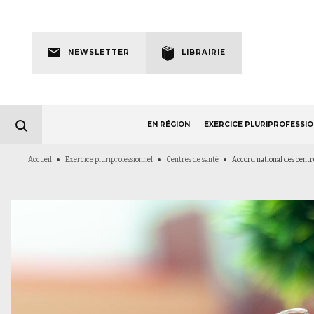
Skip
to
Newsletter
main
NEWSLETTER
LIBRAIRIE
navigation
EN RÉGION
EXERCICE PLURIPROFESSI
Fil
Accueil
Exercice pluriprofessionnel
Centres de santé
Accord national des centres
d'Ariane