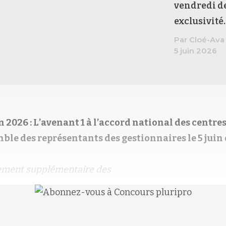
vendredi de
exclusivité
Par Cloé-Ava
5 juin 2026
uin 2026 : L’avenant 1 à l’accord national des centres
mble des représentants des gestionnaires le 5 juin
gement supplémentaire des