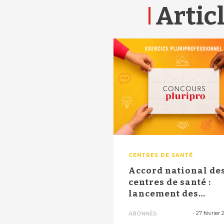
Articl
CENTRES DE SANTÉ
Accord national de
centres de santé :
lancement des
discussions dans ...
-
27 février 
ABONNÉS