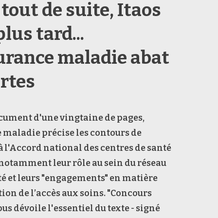
tout de suite, Itaos
lus tard...
urance maladie abat
artes
cument d'une vingtaine de pages,
 maladie précise les contours de
 à l'Accord national des centres de santé
 notamment leur rôle au sein du réseau
é et leurs "engagements" en matière
ion de l’accès aux soins. "Concours
us dévoile l'essentiel du texte - signé